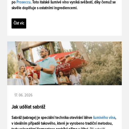
po
Proseccu
. Toto italské šumivé víno vyniká svěžestí, díky čemuž se
skvěle doplňuje s ostatními ingrediencemi.
Číst víc
17. 06. 2026
Jak udělat sabráž
Sabráž (sabrage) je speciální technika otevírání láhve
šumivého vína
,
v ideálním případě takového, které je vyrobeno tradiční metodou,