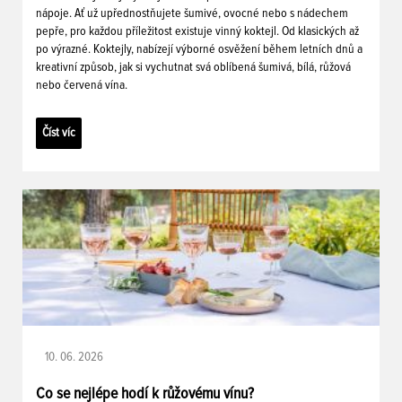
nápoje. Ať už upřednostňujete šumivé, ovocné nebo s nádechem
pepře, pro každou příležitost existuje vinný koktejl. Od klasických až
po výrazné. Koktejly, nabízejí výborné osvěžení během letních dnů a
kreativní způsob, jak si vychutnat svá oblíbená šumivá, bílá, růžová
nebo červená vína.
Číst víc
10. 06. 2026
Co se nejlépe hodí k růžovému vínu?