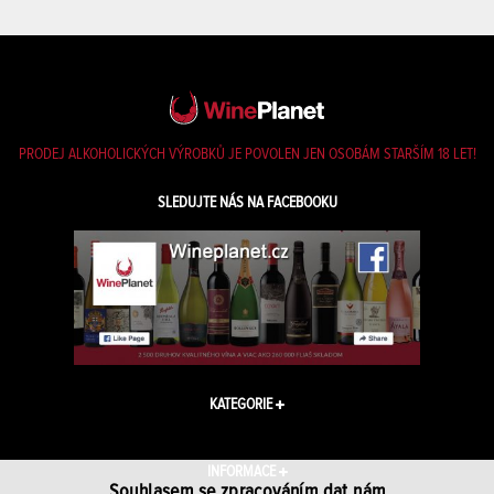
PRODEJ ALKOHOLICKÝCH VÝROBKŮ JE POVOLEN JEN OSOBÁM STARŠÍM 18 LET!
SLEDUJTE NÁS NA FACEBOOKU
KATEGORIE
INFORMACE
Souhlasem se zpracováním dat nám