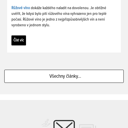
Růžové víno
dokáže každého naladit na dovolenou. Je obtížné
uvěřit, že kdysi bylo pití růžového vína vyhrazeno jen pro teplé
počasí. Růžové víno je jedno z nejpřizpůsobivějších vín a není
vyrobeno v jednom stylu.
Číst víc
Všechny články...