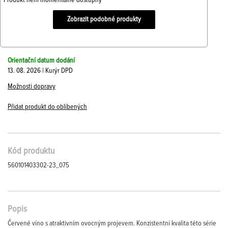
Produkt není momentálně dostupný
Zobrazit podobné produkty
Orientační datum dodání
13. 08. 2026 | Kurýr DPD
Možnosti dopravy
Přidat produkt do oblíbených
Kód produktu
560101403302-23_075
Popis
Červené víno s atraktivním ovocným projevem. Konzistentní kvalita této série