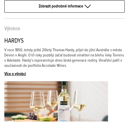
Zobrazit podrobné informace
Výrobce
HARDYS
V roce 1850, tehdy ještě 20letý Thomas Hardy, přijel do jižní Austrálie z města
Devon v Anglii. O tři roky později začal budovat vinařství na břehu řeky Torrens
v Adelaide. Hardy's reprezentuje dnes šestá generace rodiny. Vinařství patří v
současnosti do portfolia Accolade Wines.
Více o výrobci