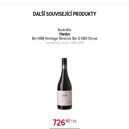
DALŠÍ SOUVISEJÍCÍ PRODUKTY
Austrálie
Hardys
Bin HRB Heritage Reserve Bin D 680 Shiraz
víno červené - suché - r2017 - 0,75l
726
Kč
/ ks