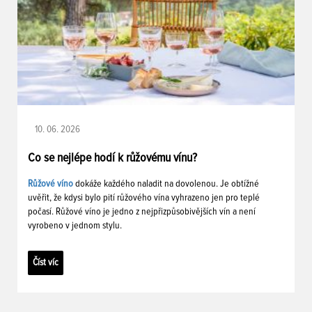
10. 06. 2026
Co se nejlépe hodí k růžovému vínu?
Růžové víno
dokáže každého naladit na dovolenou. Je obtížné
uvěřit, že kdysi bylo pití růžového vína vyhrazeno jen pro teplé
počasí. Růžové víno je jedno z nejpřizpůsobivějších vín a není
vyrobeno v jednom stylu.
Číst víc