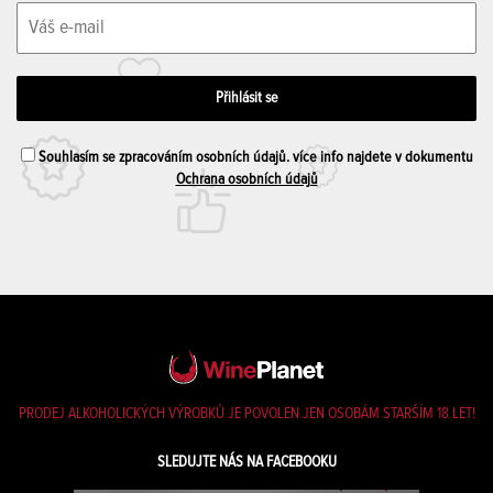
Souhlasím se zpracováním osobních údajů. více info najdete v dokumentu
Ochrana osobních údajů
PRODEJ ALKOHOLICKÝCH VÝROBKŮ JE POVOLEN JEN OSOBÁM STARŠÍM 18 LET!
SLEDUJTE NÁS NA FACEBOOKU