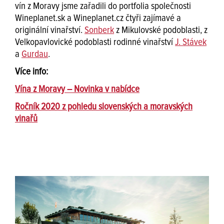
vín z Moravy jsme zařadili do portfolia společnosti
Wineplanet.sk a Wineplanet.cz čtyři zajímavé a
originální vinařství.
Sonberk
z Mikulovské podoblasti, z
Velkopavlovické podoblasti rodinné vinařství
J. Stávek
a
Gurdau
.
Více info:
Vína z Moravy – Novinka v nabídce
Ročník 2020 z pohledu slovenských a moravských
vinařů