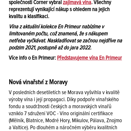
společnosti Corner vybral
zajímavá vína
. Všechny
reprezentují vynikající nákup s ohledem na jejich
kvalitu a klasifikaci.
Vína z aktuální kolekce En Primeur nabízíme v
limitovaném počtu, což znamená, že s nákupem
netřeba vyčkávat. Naskladňovat se začnou nejdříve na
podzim 2021, postupně až do jara 2022.
Více info o En Primeur:
Představujeme vína En Primeur
Nová vinařství z Moravy
V posledních desetiletích se Morava vyšvihla v kvalitě
výroby vína i její propagaci. Díky podpoře vinařského
fondu a soudržnosti českých a moravských vinařů
vzniklo 7 sdružení VOC - Víno originální certifikace
(Mělník, Blatnice, Modré Hory, Mikulov, Pálava, Znojmo
a Valtice). Po dlouhém a náročném výběru kvalitních