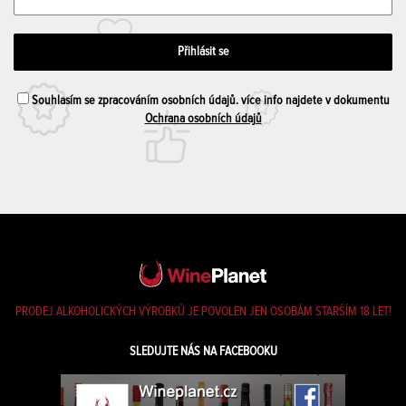
Souhlasím se zpracováním osobních údajů. více info najdete v dokumentu
Ochrana osobních údajů
PRODEJ ALKOHOLICKÝCH VÝROBKŮ JE POVOLEN JEN OSOBÁM STARŠÍM 18 LET!
SLEDUJTE NÁS NA FACEBOOKU