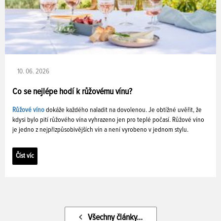
10. 06. 2026
Co se nejlépe hodí k růžovému vínu?
Růžové víno
dokáže každého naladit na dovolenou. Je obtížné uvěřit, že
kdysi bylo pití růžového vína vyhrazeno jen pro teplé počasí. Růžové víno
je jedno z nejpřizpůsobivějších vín a není vyrobeno v jednom stylu.
Číst víc
Všechny články...