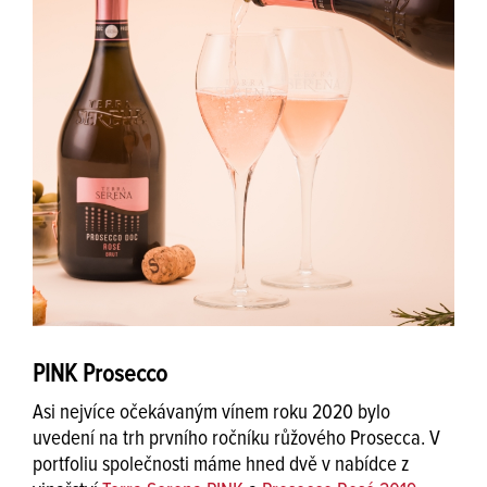
PINK Prosecco
Asi nejvíce očekávaným vínem roku 2020 bylo
uvedení na trh prvního ročníku růžového Prosecca. V
portfoliu společnosti máme hned dvě v nabídce z