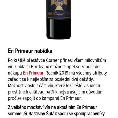
En Primeur nabídka
Po krátké přestávce Corner přinesl všem milovníkům
vín z oblasti Bordeaux možnost opět se zapojit do
nákupu
En Primeur
. Ročník 2019 má všechny atributy
zařadit se k nejlepším za poslední dvě dekády.
Možnost vlastnit část vín, které leží ještě v sudech
prestižních château patří k nejvzrušujícím důvodům,
proč se zapojit do kampaně En Primeur.
Z velkého množství vín na aktuálním En Primeur
sommeliér Rastislav Šuták spolu se spolupracovníky