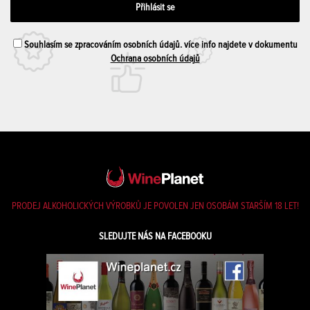
Souhlasím se zpracováním osobních údajů. více info najdete v dokumentu
Ochrana osobních údajů
PRODEJ ALKOHOLICKÝCH VÝROBKŮ JE POVOLEN JEN OSOBÁM STARŠÍM 18 LET!
SLEDUJTE NÁS NA FACEBOOKU