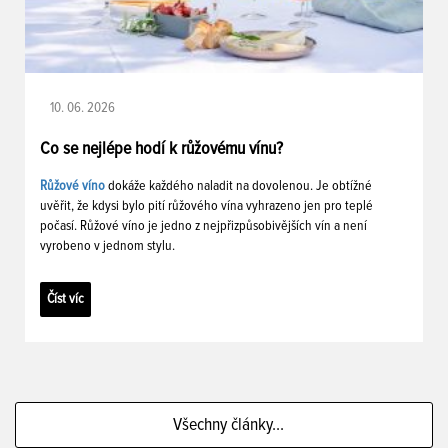
10. 06. 2026
Co se nejlépe hodí k růžovému vínu?
Růžové víno
dokáže každého naladit na dovolenou. Je obtížné
uvěřit, že kdysi bylo pití růžového vína vyhrazeno jen pro teplé
počasí. Růžové víno je jedno z nejpřizpůsobivějších vín a není
vyrobeno v jednom stylu.
Číst víc
Všechny články...