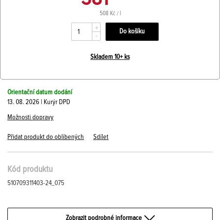
508 Kč / l
+
-
Skladem 10+ ks
Orientační datum dodání
13. 08. 2026 | Kurýr DPD
Možnosti dopravy
Přidat produkt do oblíbených
Sdílet
Kód produktu
510709311403-24_075
Zobrazit podrobné informace