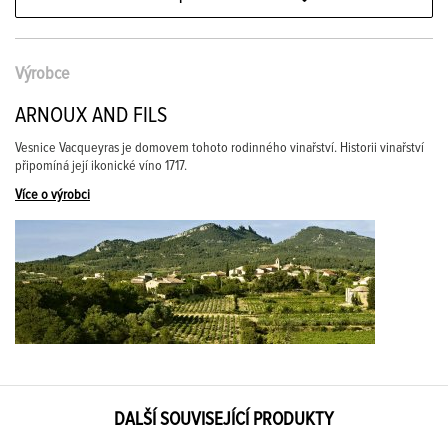
Výrobce
ARNOUX AND FILS
Vesnice Vacqueyras je domovem tohoto rodinného vinařství. Historii vinařství
připomíná její ikonické víno 1717.
Více o výrobci
DALŠÍ SOUVISEJÍCÍ PRODUKTY