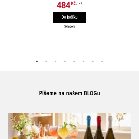
484
Kč
/ ks
Skladem
Píšeme na našem BLOGu