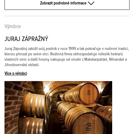
Zobrazit podrobné informace
Výrobce
JURAJ ZÁPRAŽNÝ
Juraj Zápražný založil svůj podnik v roce 1999 a tak pokračuje v rodinné tradici,
kterou převzal po svém otci. Rodinná firma obhospodařuje několik hektarů
vlastních vinic a další hrozny nakupuje od vinaře z Malokarpatské, Nitranské a
Jihoslovenské oblasti.
Více o výrobci