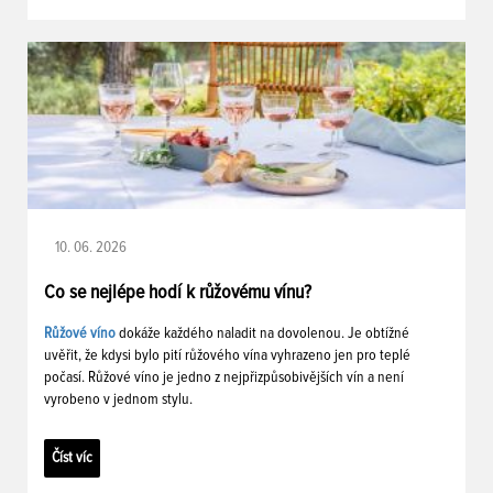
10. 06. 2026
Co se nejlépe hodí k růžovému vínu?
Růžové víno
dokáže každého naladit na dovolenou. Je obtížné
uvěřit, že kdysi bylo pití růžového vína vyhrazeno jen pro teplé
počasí. Růžové víno je jedno z nejpřizpůsobivějších vín a není
vyrobeno v jednom stylu.
Číst víc