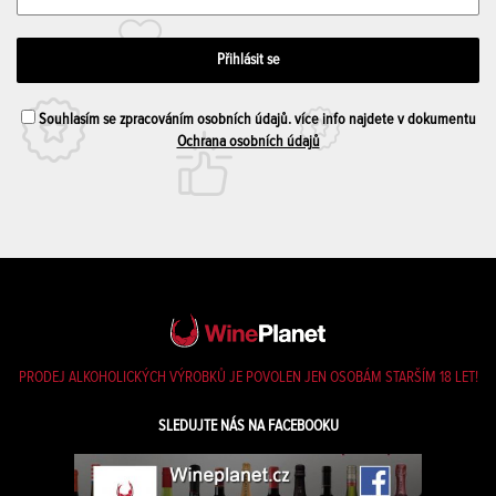
Souhlasím se zpracováním osobních údajů. více info najdete v dokumentu
Ochrana osobních údajů
PRODEJ ALKOHOLICKÝCH VÝROBKŮ JE POVOLEN JEN OSOBÁM STARŠÍM 18 LET!
SLEDUJTE NÁS NA FACEBOOKU