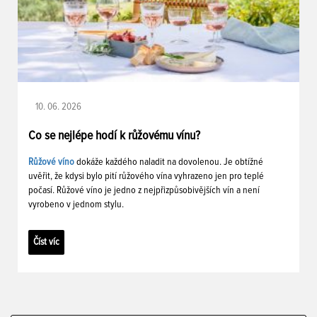
10. 06. 2026
Co se nejlépe hodí k růžovému vínu?
Růžové víno
dokáže každého naladit na dovolenou. Je obtížné
uvěřit, že kdysi bylo pití růžového vína vyhrazeno jen pro teplé
počasí. Růžové víno je jedno z nejpřizpůsobivějších vín a není
vyrobeno v jednom stylu.
Číst víc