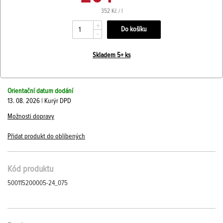
352 Kč / l
+
-
Skladem 5+ ks
Orientační datum dodání
13. 08. 2026 | Kurýr DPD
Možnosti dopravy
Přidat produkt do oblíbených
Kód produktu
500115200005-24_075