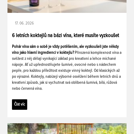
17. 06. 2026
6 letních koktejlů na bázi vína, které musíte vyzkoušet
Pohár vína sám o sobě je vždy potěšením, ale vyzkoušeli jste někdy
víno jako hlavní ingredienci v koktejlu?
Přirozená komplexnost vína a
svěžest z něj dělají vynikající základ pro kreativní a lehce míchané
nápoje. Ať už upřednostňujete šumivé, ovocné nebo s nádechem
pepře, pro každou příležitost existuje vinný koktejl. Od klasických až
po výrazné. Koktejly, nabízejí výborné osvěžení během letních dnů a
kreativní způsob, jak si vychutnat svá oblíbená šumivá, bílá, růžová
nebo červená vína.
Číst víc