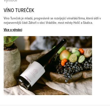
Výrobce
VÍNO TUREČEK
Víno Tureček je mladá, progresivně se rozvíjející vinařská firma, která sídlí v
nejsevernější části Záhoří v obci Vrádište, mezi městy Holíč a Skalica.
Více o výrobci