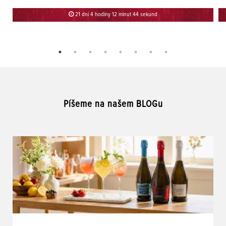
21 dní 4 hodiny 12 minut 44 sekund
Píšeme na našem BLOGu