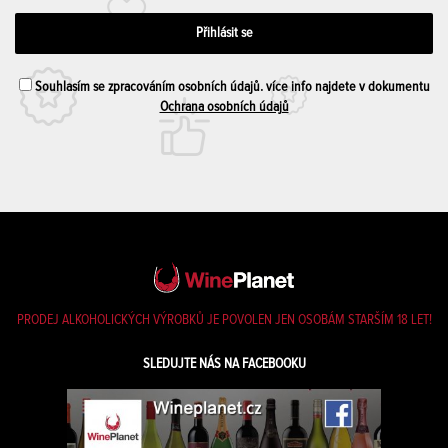
Souhlasím se zpracováním osobních údajů. více info najdete v dokumentu
Ochrana osobních údajů
PRODEJ ALKOHOLICKÝCH VÝROBKŮ JE POVOLEN JEN OSOBÁM STARŠÍM 18 LET!
SLEDUJTE NÁS NA FACEBOOKU