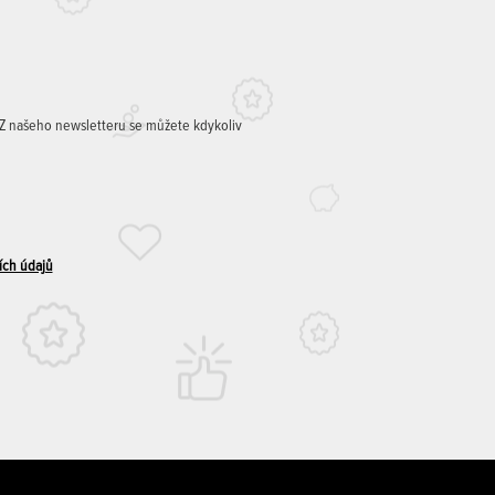
. Z našeho newsletteru se můžete kdykoliv
ích údajů