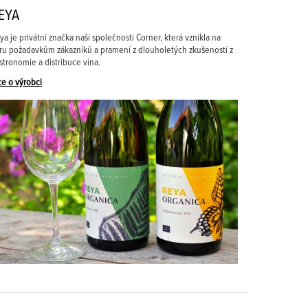
EYA
ya je privátní značka naší společnosti Corner, která vznikla na
ru požadavkům zákazníků a pramení z dlouholetých zkušeností z
stronomie a distribuce vína.
ce o výrobci