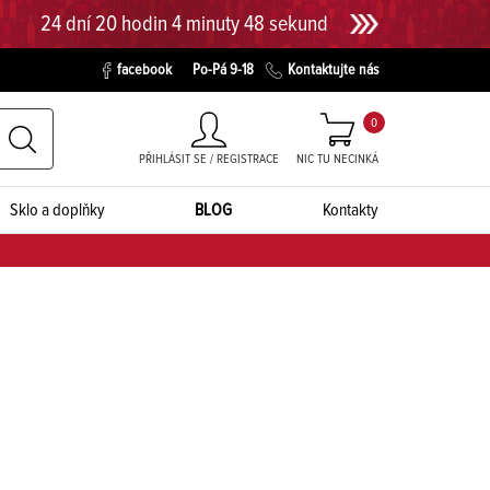
24 dní 20 hodin 4 minuty 47 sekund
facebook
Po-Pá 9-18
Kontaktujte nás
0
PŘIHLÁSIT SE / REGISTRACE
NIC TU NECINKÁ
Sklo a doplňky
BLOG
Kontakty