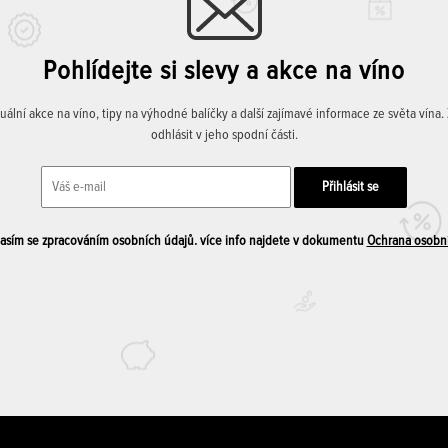
Pohlídejte si slevy a akce na víno
lní akce na víno, tipy na výhodné balíčky a další zajímavé informace ze světa vína
odhlásit v jeho spodní části.
sím se zpracováním osobních údajů. více info najdete v dokumentu
Ochrana osobn