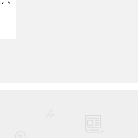
ervená