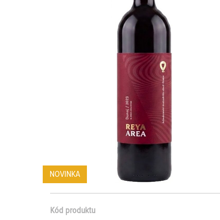
NOVINKA
Kód produktu