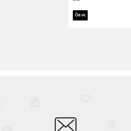
Číst víc