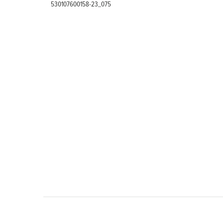
530107600158-23_075