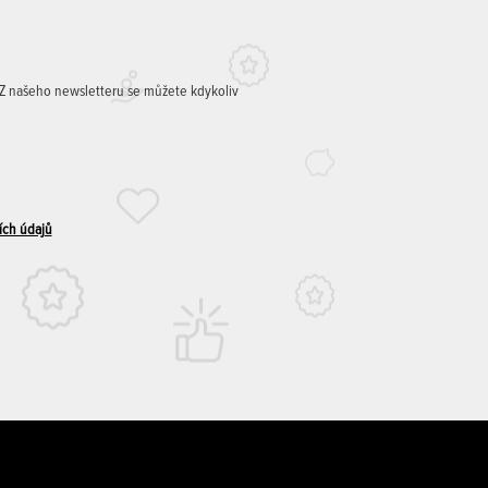
. Z našeho newsletteru se můžete kdykoliv
ích údajů