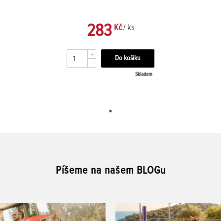
283
Kč
/ ks
+
-
Skladem
Píšeme na našem BLOGu