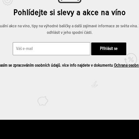
Pohlídejte si slevy a akce na víno
lní akce na víno, tipy na výhodné balíčky a další zajímavé informace ze světa vína
odhlásit v jeho spodní části.
sím se zpracováním osobních údajů. více info najdete v dokumentu
Ochrana osobn