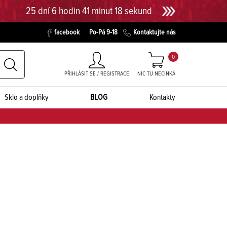
25 dní 6 hodin 41 minut 17 sekund
facebook
Po-Pá 9-18
Kontaktujte nás
0
PŘIHLÁSIT SE / REGISTRACE
NIC TU NECINKÁ
Sklo a doplňky
BLOG
Kontakty