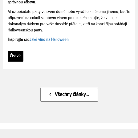
správnou zábavu.
Ať už pořádáte party ve svém domě nebo vyrážíte k někomu jinému, buďte
připraveni na cokoli s dobrým vínem po ruce. Pamatujte, že víno je
dokonalým dárkem pro vaše dospělé přátele, kteří na konci října pořádají
Halloweenskou party.
Inspirujte se:
Jaké víno na Halloween
Číst víc
Všechny články...