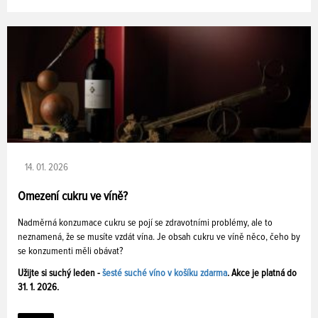
14. 01. 2026
Omezení cukru ve víně?
Nadměrná konzumace cukru se pojí se zdravotními problémy, ale to
neznamená, že se musíte vzdát vína. Je obsah cukru ve víně něco, čeho by
se konzumenti měli obávat?
Užijte si suchý leden -
šesté suché víno v košíku zdarma
. Akce je platná do
31. 1. 2026.