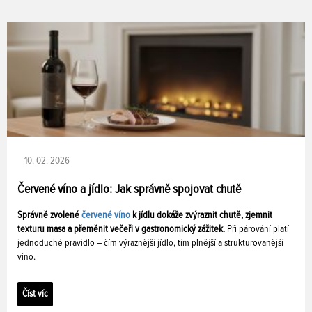
10. 02. 2026
Červené víno a jídlo: Jak správně spojovat chutě
Správně zvolené
červené víno
k jídlu dokáže zvýraznit chutě, zjemnit
texturu masa a přeměnit večeři v gastronomický zážitek.
Při párování platí
jednoduché pravidlo – čím výraznější jídlo, tím plnější a strukturovanější
víno.
Číst víc