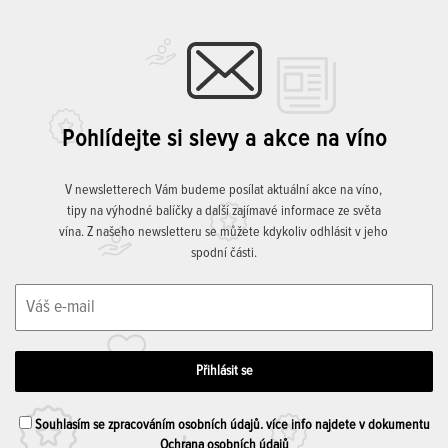
Pohlídejte si slevy a akce na víno
V newsletterech Vám budeme posílat aktuální akce na víno,
tipy na výhodné balíčky a další zajímavé informace ze světa
vína. Z našeho newsletteru se můžete kdykoliv odhlásit v jeho
spodní části.
Souhlasím se zpracováním osobních údajů. více info najdete v dokumentu
Ochrana osobních údajů