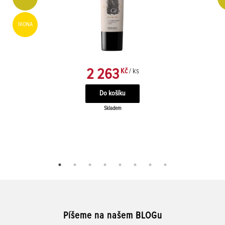
IKONA
2 263
Kč
/ ks
Skladem
Píšeme na našem BLOGu