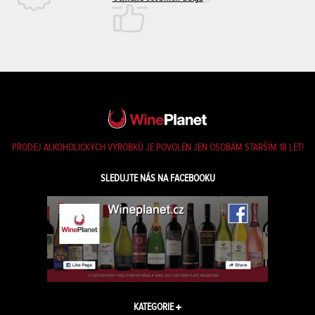
PRODEJ ALKOHOLICKÝCH VÝROBKŮ JE POVOLEN JEN OSOBÁM STARŠÍM 18 LET!
SLEDUJTE NÁS NA FACEBOOKU
KATEGORIE