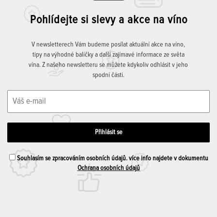
Pohlídejte si slevy a akce na víno
V newsletterech Vám budeme posílat aktuální akce na víno,
tipy na výhodné balíčky a další zajímavé informace ze světa
vína. Z našeho newsletteru se můžete kdykoliv odhlásit v jeho
spodní části.
Souhlasím se zpracováním osobních údajů. více info najdete v dokumentu
Ochrana osobních údajů