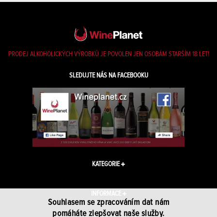
PRODEJ ALKOHOLICKÝCH VÝROBKŮ JE POVOLEN JEN OSOBÁM STARŠÍM 18 LET!
SLEDUJTE NÁS NA FACEBOOKU
KATEGORIE
INFORMACE
Souhlasem se zpracováním dat nám
pomáháte zlepšovat naše služby.