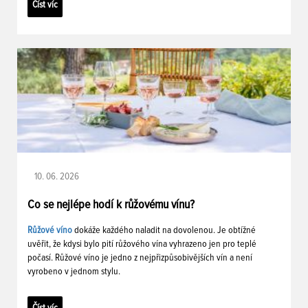
Číst víc
10. 06. 2026
Co se nejlépe hodí k růžovému vínu?
Růžové víno
dokáže každého naladit na dovolenou. Je obtížné
uvěřit, že kdysi bylo pití růžového vína vyhrazeno jen pro teplé
počasí. Růžové víno je jedno z nejpřizpůsobivějších vín a není
vyrobeno v jednom stylu.