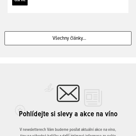
Číst víc
Všechny články...
Pohlídejte si slevy a akce na víno
V newsletterech Vám budeme posílat aktuální akce na víno,