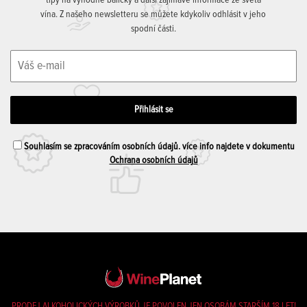
tipy na výhodné balíčky a další zajímavé informace ze světa
vína. Z našeho newsletteru se můžete kdykoliv odhlásit v jeho
spodní části.
Souhlasím se zpracováním osobních údajů. více info najdete v dokumentu
Ochrana osobních údajů
PRODEJ ALKOHOLICKÝCH VÝROBKŮ JE POVOLEN JEN OSOBÁM STARŠÍM 18 LET!