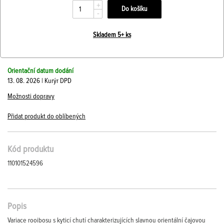
+
-
Skladem 5+ ks
Orientační datum dodání
13. 08. 2026 | Kurýr DPD
Možnosti dopravy
Přidat produkt do oblíbených
Kód produktu
110101524596
Popis
Variace rooibosu s kyticí chutí charakterizujících slavnou orientální čajovou