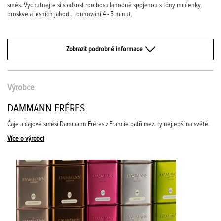
směs. Vychutnejte si sladkost rooibosu lahodně spojenou s tóny mučenky,
broskve a lesních jahod.. Louhování 4 - 5 minut.
Zobrazit podrobné informace
Výrobce
DAMMANN FRÉRES
Čaje a čajové směsi Dammann Fréres z Francie patří mezi ty nejlepší na světě.
Více o výrobci