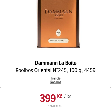
Dammann
La Boite
Rooibos Oriental N°245, 100 g, 4459
Francie
Rooibos
399
Kč
/ ks
3 990 Kč / kg