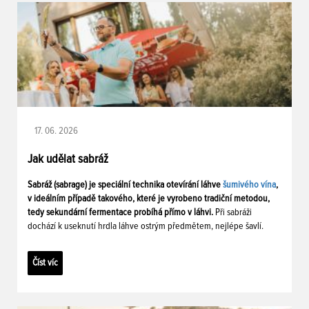
17. 06. 2026
Jak udělat sabráž
Sabráž (sabrage) je speciální technika otevírání láhve
šumivého vína
,
v ideálním případě takového, které je vyrobeno tradiční metodou,
tedy sekundární fermentace probíhá přímo v láhvi.
Při sabráži
dochází k useknutí hrdla láhve ostrým předmětem, nejlépe šavlí.
Číst víc