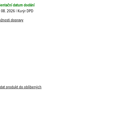
ientační datum dodání
. 08. 2026 | Kurýr DPD
žnosti dopravy
idat produkt do oblíbených