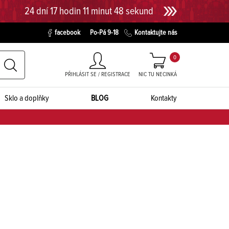
24 dní 17 hodin 11 minut 48 sekund
facebook
Po-Pá 9-18
Kontaktujte nás
0
PŘIHLÁSIT SE / REGISTRACE
NIC TU NECINKÁ
Sklo a doplňky
BLOG
Kontakty