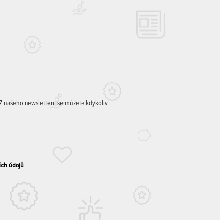
. Z našeho newsletteru se můžete kdykoliv
ích údajů