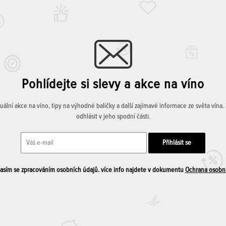
Pohlídejte si slevy a akce na víno
lní akce na víno, tipy na výhodné balíčky a další zajímavé informace ze světa vína
odhlásit v jeho spodní části.
sím se zpracováním osobních údajů. více info najdete v dokumentu
Ochrana osobn