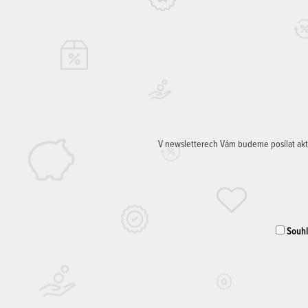
V newsletterech Vám budeme posílat aktuá
Souhla