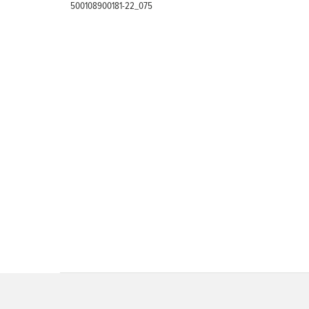
500108900181-22_075