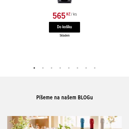
565
Kč
/ ks
Skladem
Píšeme na našem BLOGu