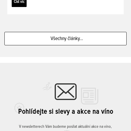
Číst víc
Všechny články...
Pohlídejte si slevy a akce na víno
V newsletterech Vám budeme posílat aktuální akce na víno,