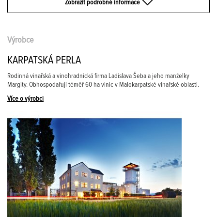
Zobrazit podrobné informace
Výrobce
KARPATSKÁ PERLA
Rodinná vinařská a vinohradnická firma Ladislava Šeba a jeho manželky
Margity. Obhospodařují téměř 60 ha vinic v Malokarpatské vinařské oblasti.
Více o výrobci