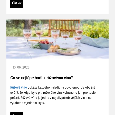
Číst víc
10. 06. 2026
Co se nejlépe hodí k růžovému vínu?
Růžové víno
dokáže každého naladit na dovolenou. Je obtížné
uvěřit, že kdysi bylo pití růžového vína vyhrazeno jen pro teplé
počasí. Růžové víno je jedno z nejpřizpůsobivějších vín a není
vyrobeno v jednom stylu.