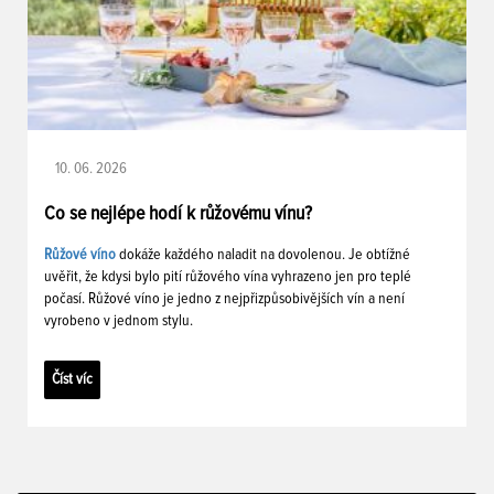
10. 06. 2026
Co se nejlépe hodí k růžovému vínu?
Růžové víno
dokáže každého naladit na dovolenou. Je obtížné
uvěřit, že kdysi bylo pití růžového vína vyhrazeno jen pro teplé
počasí. Růžové víno je jedno z nejpřizpůsobivějších vín a není
vyrobeno v jednom stylu.
Číst víc