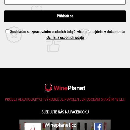
Souhlasím se zpracováním osobních údajů. více info najdete v dokumentu
Ochrana osobních údajů
PRODEJ ALKOHOLICKÝCH VÝROBKŮ JE POVOLEN JEN OSOBÁM STARŠÍM 18 LET!
SLEDUJTE NÁS NA FACEBOOKU