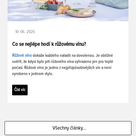
10. 06. 2026
Co se nejlépe hodí k růžovému vínu?
Růžové víno
dokáže každého naladit na dovolenou. Je obtížné
uvěřit, že kdysi bylo pití růžového vína vyhrazeno jen pro teplé
počasí. Růžové víno je jedno z nejpřizpůsobivějších vín a není
vyrobeno v jednom stylu.
Číst víc
Všechny články...