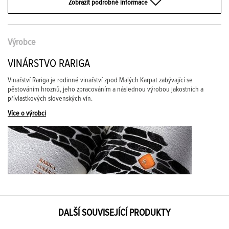
Zobrazit podrobné informace
Výrobce
VINÁRSTVO RARIGA
Vinařství Rariga je rodinné vinařství zpod Malých Karpat zabývající se
pěstováním hroznů, jeho zpracováním a následnou výrobou jakostních a
přívlastkových slovenských vín.
Více o výrobci
DALŠÍ SOUVISEJÍCÍ PRODUKTY