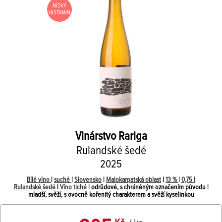
NÍZKÝ
HISTAMIN
Vinárstvo Rariga
Rulandské šedé
2025
Bílé víno
|
suché
|
Slovensko
|
Malokarpatská oblast
|
13 %
|
0,75 l
Rulandské šedé
|
Víno tiché
| odrůdové, s chráněným označením původu |
mladší, svěží, s ovocně kořenitý charakterem a svěží kyselinkou