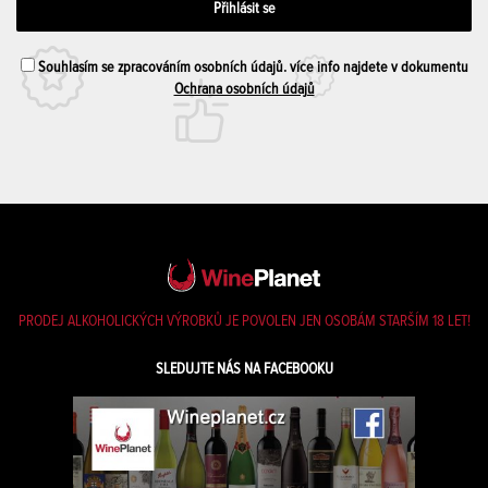
Souhlasím se zpracováním osobních údajů. více info najdete v dokumentu
Ochrana osobních údajů
PRODEJ ALKOHOLICKÝCH VÝROBKŮ JE POVOLEN JEN OSOBÁM STARŠÍM 18 LET!
SLEDUJTE NÁS NA FACEBOOKU