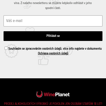
vína. Z našeho newsletteru se můžete kdykoliv odhlásit v jeho
spodní části.
Souhlasím se zpracováním osobních údajů. více info najdete v dokumentu
Ochrana osobních údajů
PRODEJ ALKOHOLICKÝCH VÝROBKŮ JE POVOLEN JEN OSOBÁM STARŠÍM 18 LET!