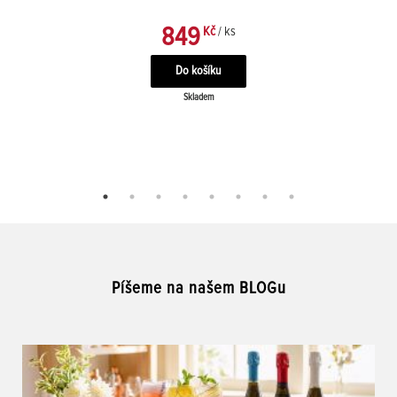
849
Kč
/ ks
Skladem
Píšeme na našem BLOGu