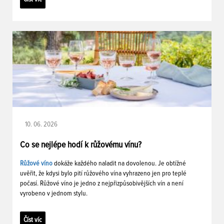
10. 06. 2026
Co se nejlépe hodí k růžovému vínu?
Růžové víno
dokáže každého naladit na dovolenou. Je obtížné
uvěřit, že kdysi bylo pití růžového vína vyhrazeno jen pro teplé
počasí. Růžové víno je jedno z nejpřizpůsobivějších vín a není
vyrobeno v jednom stylu.
Číst víc