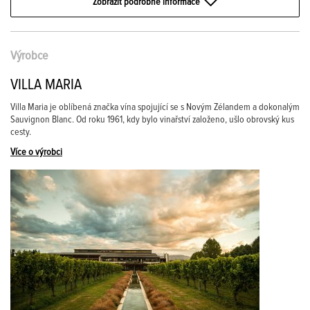
Zobrazit podrobné informace
Výrobce
VILLA MARIA
Villa Maria je oblíbená značka vína spojující se s Novým Zélandem a dokonalým
Sauvignon Blanc. Od roku 1961, kdy bylo vinařství založeno, ušlo obrovský kus
cesty.
Více o výrobci