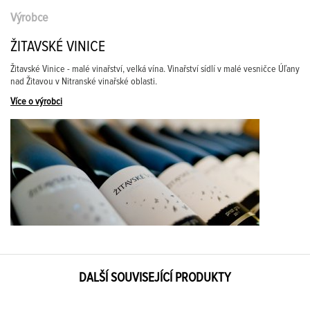
Výrobce
ŽITAVSKÉ VINICE
Žitavské Vinice - malé vinařství, velká vína. Vinařství sídlí v malé vesničce Úľany
nad Žitavou v Nitranské vinařské oblasti.
Více o výrobci
DALŠÍ SOUVISEJÍCÍ PRODUKTY