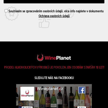
Souhlasím se zpracováním osobních údajů. více info najdete v dokumentu
Ochrana osobních údajů
PRODEJ ALKOHOLICKÝCH VÝROBKŮ JE POVOLEN JEN OSOBÁM STARŠÍM 18 LET!
SLEDUJTE NÁS NA FACEBOOKU