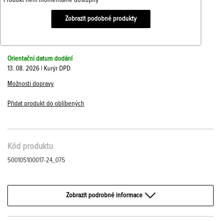
Produkt není momentálně dostupný
Zobrazit podobné produkty
Orientační datum dodání
13. 08. 2026 | Kurýr DPD
Možnosti dopravy
Přidat produkt do oblíbených
Kód produktu
500105100017-24_075
Zobrazit podrobné informace