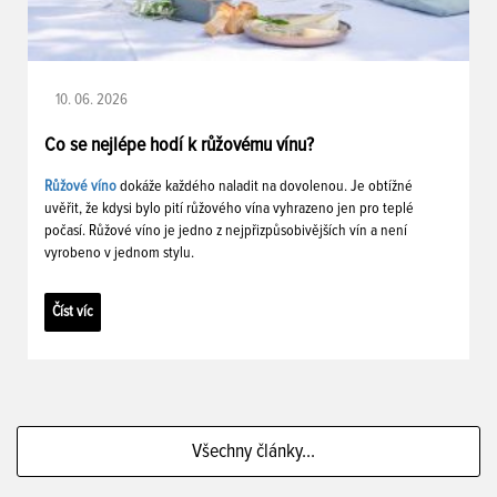
10. 06. 2026
Co se nejlépe hodí k růžovému vínu?
Růžové víno
dokáže každého naladit na dovolenou. Je obtížné
uvěřit, že kdysi bylo pití růžového vína vyhrazeno jen pro teplé
počasí. Růžové víno je jedno z nejpřizpůsobivějších vín a není
vyrobeno v jednom stylu.
Číst víc
Všechny články...