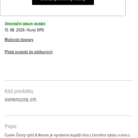
Orientační datum dodání
13. 08. 2026 | Kurýr DPD
Možnosti dopravy
Přidat produkt do oblíbených
Kód produktu
500110702258_075
Popis
Cuvée Černý rybíz & Aronie je vyrobeno kupáží vína z černého rybízu a vína z