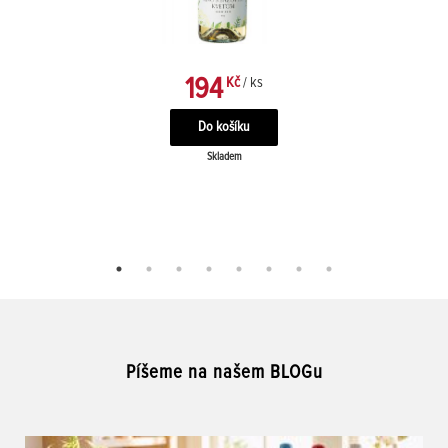
194
Kč
/ ks
Skladem
Píšeme na našem BLOGu