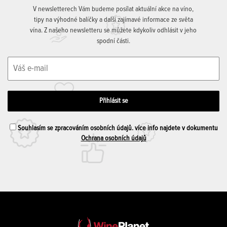
V newsletterech Vám budeme posílat aktuální akce na víno,
tipy na výhodné balíčky a další zajímavé informace ze světa
vína. Z našeho newsletteru se můžete kdykoliv odhlásit v jeho
spodní části.
Souhlasím se zpracováním osobních údajů. více info najdete v dokumentu
Ochrana osobních údajů