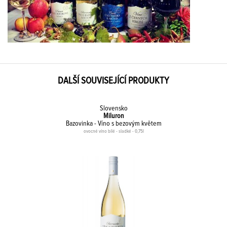
DALŠÍ SOUVISEJÍCÍ PRODUKTY
Slovensko
Miluron
Bazovinka - Víno s bezovým květem
ovocné víno bílé - sladké - 0,75l