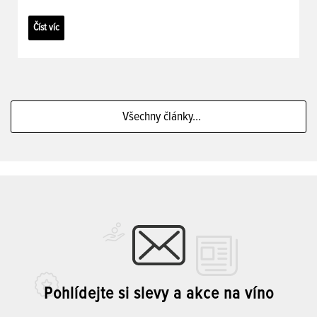
Číst víc
Všechny články...
Pohlídejte si slevy a akce na víno