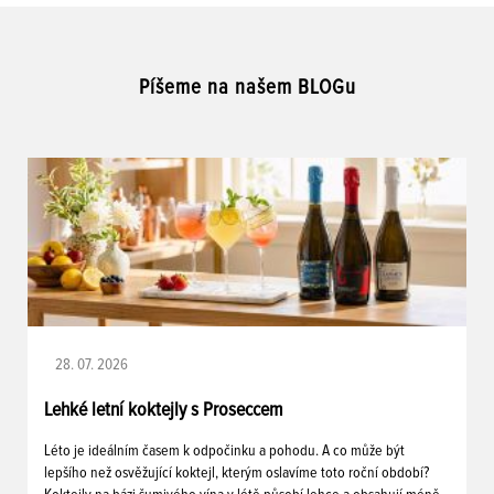
Píšeme na našem BLOGu
28. 07. 2026
Lehké letní koktejly s Proseccem
Léto je ideálním časem k odpočinku a pohodu. A co může být
lepšího než osvěžující koktejl, kterým oslavíme toto roční období?