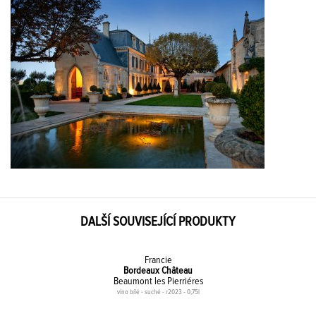
DALŠÍ SOUVISEJÍCÍ PRODUKTY
Francie
Bordeaux Château
Beaumont les Pierriéres
víno bílé - suché - r2023 - 0,75l