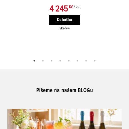
4 245
Kč
/ ks
Skladem
Píšeme na našem BLOGu