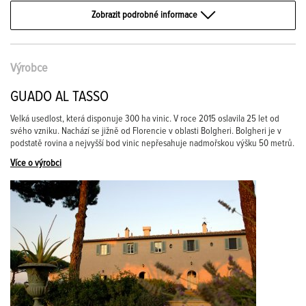
Zobrazit podrobné informace
Výrobce
GUADO AL TASSO
Velká usedlost, která disponuje 300 ha vinic. V roce 2015 oslavila 25 let od
svého vzniku. Nachází se jižně od Florencie v oblasti Bolgheri. Bolgheri je v
podstatě rovina a nejvyšší bod vinic nepřesahuje nadmořskou výšku 50 metrů.
Více o výrobci