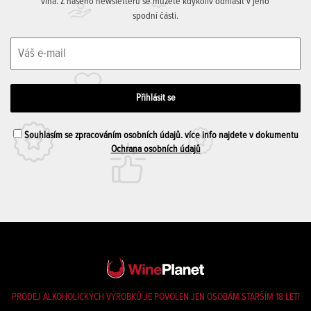
vína. Z našeho newsletteru se můžete kdykoliv odhlásit v jeho
spodní části.
Souhlasím se zpracováním osobních údajů. více info najdete v dokumentu
Ochrana osobních údajů
PRODEJ ALKOHOLICKÝCH VÝROBKŮ JE POVOLEN JEN OSOBÁM STARŠÍM 18 LET!