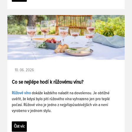
10. 06. 2026
Co se nejlépe hodí k růžovému vínu?
Růžové víno
dokáže každého naladit na dovolenou. Je obtížné
uvěřit, že kdysi bylo pití růžového vína vyhrazeno jen pro teplé
počasí. Růžové víno je jedno z nejpřizpůsobivějších vín a není
vyrobeno v jednom stylu.
Číst víc