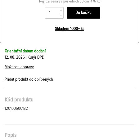
Nejnižší cena za posledních 30 dní: 476 Kč
+
-
Skladem 1000+ ks
Orientační datum dodání
12. 08. 2026 | Kurýr DPD
Možnosti dopravy
Přidat produkt do oblíbených
Kód produktu
120100500182
Popis