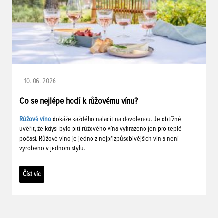
10. 06. 2026
Co se nejlépe hodí k růžovému vínu?
Růžové víno
dokáže každého naladit na dovolenou. Je obtížné
uvěřit, že kdysi bylo pití růžového vína vyhrazeno jen pro teplé
počasí. Růžové víno je jedno z nejpřizpůsobivějších vín a není
vyrobeno v jednom stylu.
Číst víc