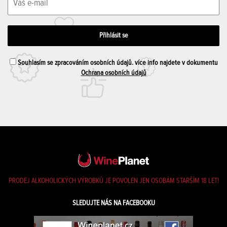
Souhlasím se zpracováním osobních údajů. více info najdete v dokumentu
Ochrana osobních údajů
PRODEJ ALKOHOLICKÝCH VÝROBKŮ JE POVOLEN JEN OSOBÁM STARŠÍM 18 LET!
SLEDUJTE NÁS NA FACEBOOKU