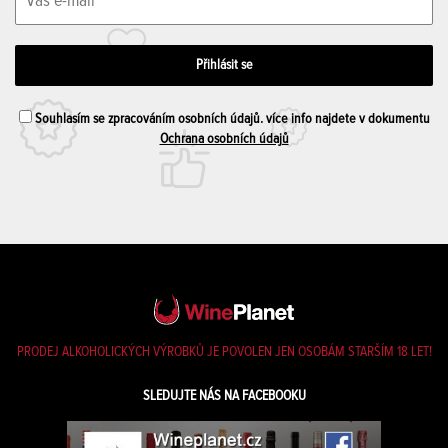
Souhlasím se zpracováním osobních údajů. více info najdete v dokumentu
Ochrana osobních údajů
PRODEJ ALKOHOLICKÝCH VÝROBKŮ JE POVOLEN JEN OSOBÁM STARŠÍM 18 LET!
SLEDUJTE NÁS NA FACEBOOKU