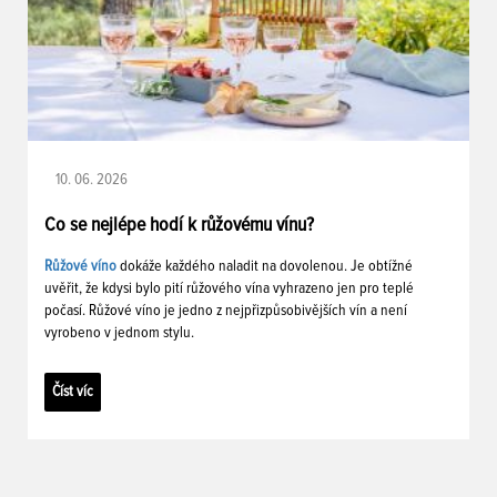
10. 06. 2026
Co se nejlépe hodí k růžovému vínu?
Růžové víno
dokáže každého naladit na dovolenou. Je obtížné
uvěřit, že kdysi bylo pití růžového vína vyhrazeno jen pro teplé
počasí. Růžové víno je jedno z nejpřizpůsobivějších vín a není
vyrobeno v jednom stylu.
Číst víc