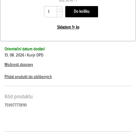
652,50 Kč / l
+
-
Skladem 1+ ks
Orientační datum dodání
13. 08. 2026 | Kurýr DPD
Možnosti dopravy
Přidat produkt do oblíbených
Kód produktu
759977778110