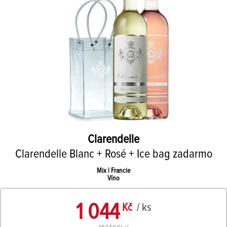
Clarendelle
Clarendelle Blanc + Rosé + Ice bag zadarmo
Mix | Francie
Víno
1 044
Kč
/ ks