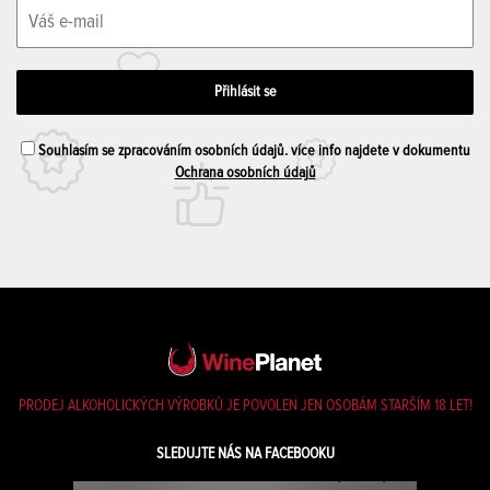
Souhlasím se zpracováním osobních údajů. více info najdete v dokumentu
Ochrana osobních údajů
PRODEJ ALKOHOLICKÝCH VÝROBKŮ JE POVOLEN JEN OSOBÁM STARŠÍM 18 LET!
SLEDUJTE NÁS NA FACEBOOKU