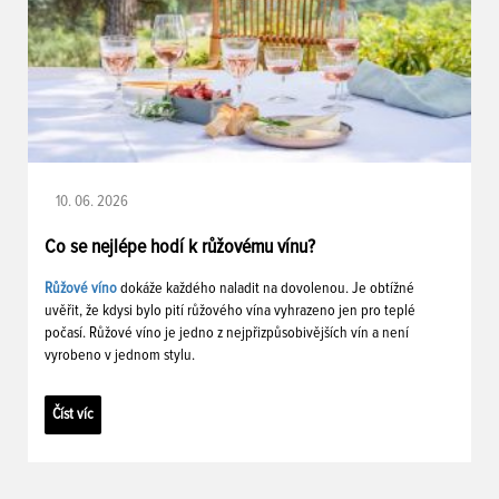
10. 06. 2026
Co se nejlépe hodí k růžovému vínu?
Růžové víno
dokáže každého naladit na dovolenou. Je obtížné
uvěřit, že kdysi bylo pití růžového vína vyhrazeno jen pro teplé
počasí. Růžové víno je jedno z nejpřizpůsobivějších vín a není
vyrobeno v jednom stylu.
Číst víc