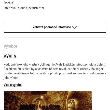
Dochuť
intenzivní, dlouhá, perzistentní
Zobrazit podrobné informace
Výrobce
AYALA
Podobně jako jeho vlastník Bollinger je Ayala klasickým představitelem oblasti.
Počátkem 20. století bylo vinařství během revoluce téměř zničeny. Bollinger
později revitalizoval toto vinařství a přitáhl pozornost sommeliéra i odborníků k
jeho vínům.
Více o výrobci