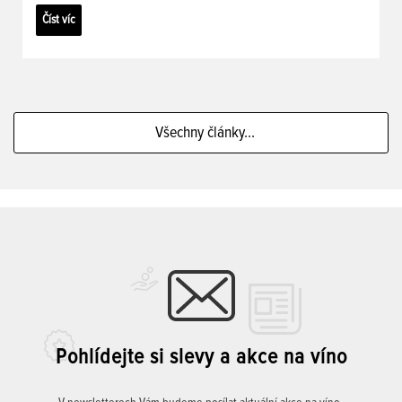
Číst víc
Všechny články...
Pohlídejte si slevy a akce na víno