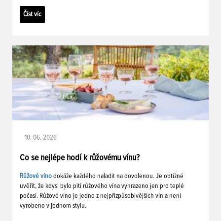
Číst víc
10. 06. 2026
Co se nejlépe hodí k růžovému vínu?
Růžové víno
dokáže každého naladit na dovolenou. Je obtížné
uvěřit, že kdysi bylo pití růžového vína vyhrazeno jen pro teplé
počasí. Růžové víno je jedno z nejpřizpůsobivějších vín a není
vyrobeno v jednom stylu.