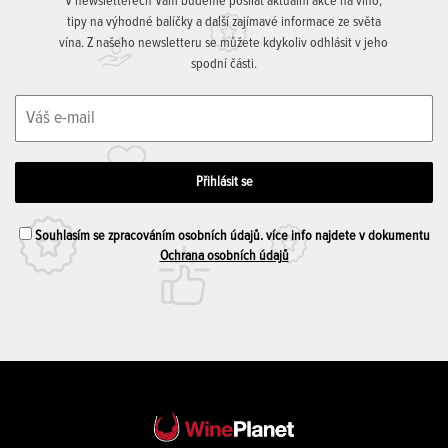
V newsletterech Vám budeme posílat aktuální akce na víno,
tipy na výhodné balíčky a další zajímavé informace ze světa
vína. Z našeho newsletteru se můžete kdykoliv odhlásit v jeho
spodní části.
Souhlasím se zpracováním osobních údajů. více info najdete v dokumentu
Ochrana osobních údajů