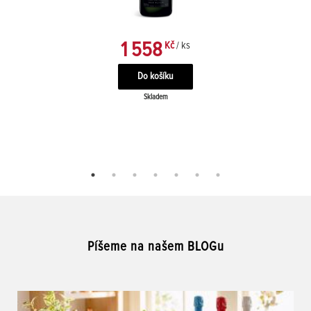
1 558
Kč
/ ks
Skladem
Píšeme na našem BLOGu