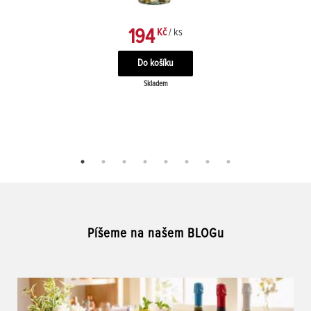
194
Kč
/ ks
Skladem
Píšeme na našem BLOGu