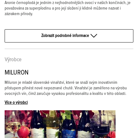
Aronie černoplodá je jedním z nejhodnotnějších ovocí v našich končinách, je
považována za superplodinu a pro její složení ji klidně můžeme nazvat i
zázrakem přírody.
Zobrazit podrobné informace
Výrobce
MILURON
Miluron je mladé slovenské vinařství, které se snaží svým inovativním
přístupem přinést nové nepoznané chutě. Vinařství je zaměřeno na výrobu
ovocných vín, čímž zaručuje vysokou profesionalitu a kvalitu v této oblasti.
Více o výrobci