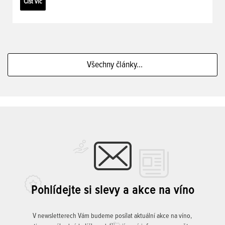
Číst víc
Všechny články...
Pohlídejte si slevy a akce na víno
V newsletterech Vám budeme posílat aktuální akce na víno,