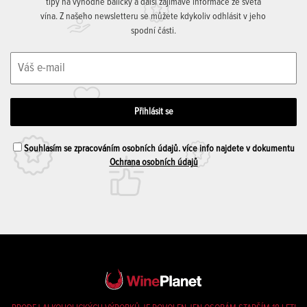
tipy na výhodné balíčky a další zajímavé informace ze světa
vína. Z našeho newsletteru se můžete kdykoliv odhlásit v jeho
spodní části.
Souhlasím se zpracováním osobních údajů. více info najdete v dokumentu
Ochrana osobních údajů