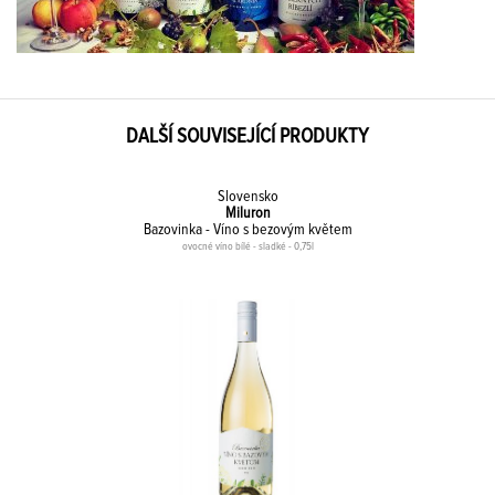
DALŠÍ SOUVISEJÍCÍ PRODUKTY
Slovensko
Miluron
Bazovinka - Víno s bezovým květem
ovocné víno bílé - sladké - 0,75l