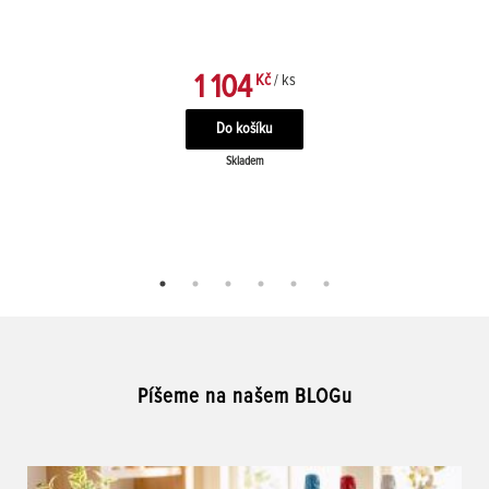
1 104
Kč
/ ks
Skladem
Píšeme na našem BLOGu