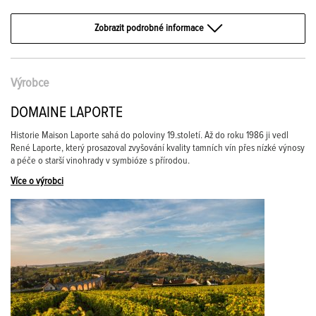
Zobrazit podrobné informace
Výrobce
DOMAINE LAPORTE
Historie Maison Laporte sahá do poloviny 19.století. Až do roku 1986 ji vedl
René Laporte, který prosazoval zvyšování kvality tamních vín přes nízké výnosy
a péče o starší vinohrady v symbióze s přírodou.
Více o výrobci