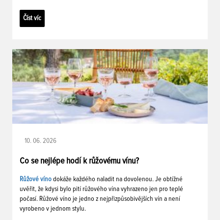
Číst víc
10. 06. 2026
Co se nejlépe hodí k růžovému vínu?
Růžové víno
dokáže každého naladit na dovolenou. Je obtížné
uvěřit, že kdysi bylo pití růžového vína vyhrazeno jen pro teplé
počasí. Růžové víno je jedno z nejpřizpůsobivějších vín a není
vyrobeno v jednom stylu.