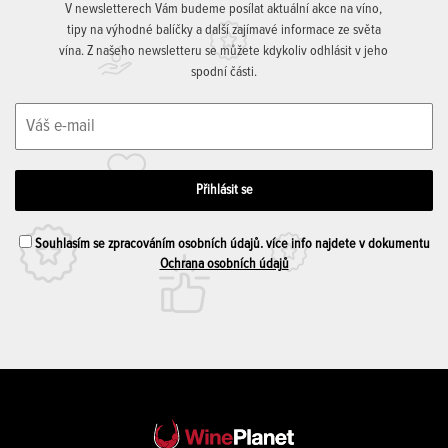
V newsletterech Vám budeme posílat aktuální akce na víno,
tipy na výhodné balíčky a další zajímavé informace ze světa
vína. Z našeho newsletteru se můžete kdykoliv odhlásit v jeho
spodní části.
Souhlasím se zpracováním osobních údajů. více info najdete v dokumentu
Ochrana osobních údajů