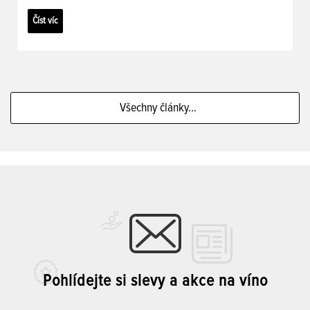
Číst víc
Všechny články...
Pohlídejte si slevy a akce na víno