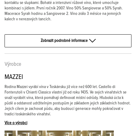
kontaktu se slupkami. Bohaté a intenzivní růžové víno, které umocňuje
kombinaci s jídlem. První ročník 2007. Víno 50% Sangiovese a 50% Syrah.
Macerace Syrah hodinu a Sangiovese 2. Víno zrálo 3 měsíce na jemných
kalech v nerezových tancích.
Zobrazit podrobné informace
Výrobce
MAZZEI
Rodina Mazzei vyrábí vína v Toskánsku již více než 600 let. Castello di
Fonterutoli v Chianti Classico vlastní již od roku 1435. Ve svých vinařstvích se
snaží vyrábět vína, která pomáhají definovat místní odrůdy. Hluboká úcta k
půdě a oddanost udržitelným postupům je základem jejich základních hodnot.
Jejich cílem je zachovat půdu, aby budoucí generace mohly pokračovat v
tradici toskánského vinařství.
Více o výrobci