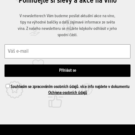
Pohlídejte si slevy a akce na víno
V newsletterech Vám budeme posílat aktuální akce na víno,
tipy na výhodné balíčky a další zajímavé informace ze světa
vína. Z našeho newsletteru se můžete kdykoliv odhlásit v jeho
spodní části.
Souhlasím se zpracováním osobních údajů. více info najdete v dokumentu
Ochrana osobních údajů