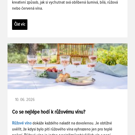
kreativní způsob, jak si vychutnat svá oblíbená šumivá, bílá, růžová
nebo červená vína.
Číst víc
10. 06. 2026
Co se nejlépe hodí k růžovému vínu?
Růžové víno
dokáže každého naladit na dovolenou. Je obtížné
uvěřit, že kdysi bylo pití růžového vína vyhrazeno jen pro teplé