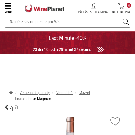
0
PŘIHLÁSIT SE / REGISTRACE
NIC TU NECINKÁ
MENU
PROSECCO v akci až do -30%!
UKÁZAT PROSECCO
Last Minute -40%
23 dní 18 hodin 26 minut 37 sekund
Vína z celé planety
Víno tiché
Mazzei
Toscana Rose Magnum
Zpět