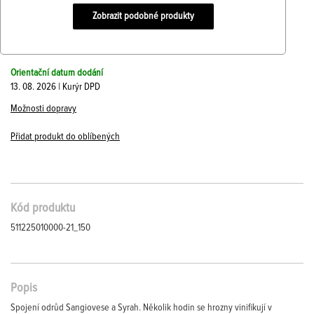
Zobrazit podobné produkty
Orientační datum dodání
13. 08. 2026 | Kurýr DPD
Možnosti dopravy
Přidat produkt do oblíbených
Kód produktu
511225010000-21_150
Popis
Spojení odrůd Sangiovese a Syrah. Několik hodin se hrozny vinifikují v