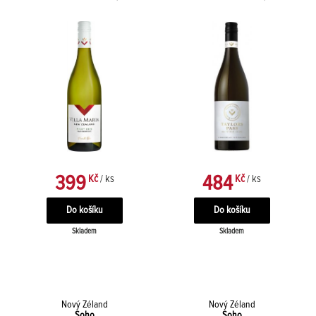
399
484
Kč
/ ks
Kč
/ ks
Skladem
Skladem
Nový Zéland
Nový Zéland
Soho
Soho