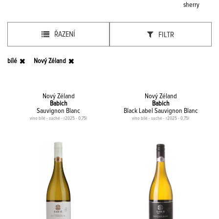
sherry
ŘAZENÍ
FILTR
bílé
Nový Zéland
Nový Zéland
Nový Zéland
Babich
Babich
Sauvignon Blanc
Black Label Sauvignon Blanc
víno bílé - suché - r2025 - 0,75l
víno bílé - suché - r2025 - 0,75l