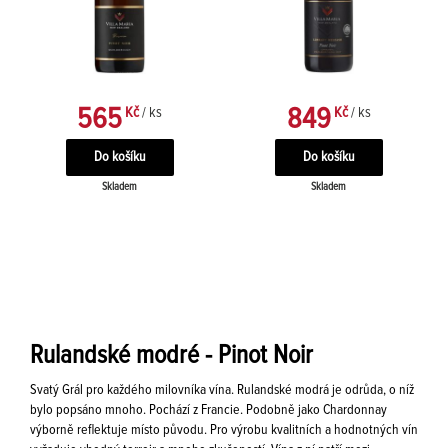
565
849
Kč
/ ks
Kč
/ ks
Skladem
Skladem
Rulandské modré - Pinot Noir
Svatý Grál pro každého milovníka vína. Rulandské modrá je odrůda, o níž
bylo popsáno mnoho. Pochází z Francie. Podobně jako Chardonnay
výborně reflektuje místo původu. Pro výrobu kvalitních a hodnotných vín