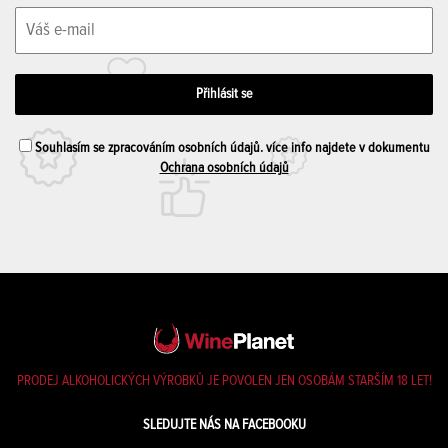
Souhlasím se zpracováním osobních údajů. více info najdete v dokumentu
Ochrana osobních údajů
PRODEJ ALKOHOLICKÝCH VÝROBKŮ JE POVOLEN JEN OSOBÁM STARŠÍM 18 LET!
SLEDUJTE NÁS NA FACEBOOKU