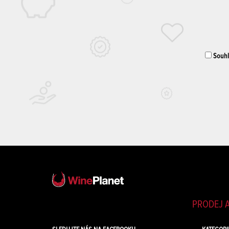
Souhla
PRODEJ A