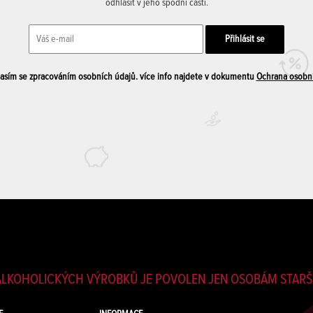
odhlásit v jeho spodní části.
sím se zpracováním osobních údajů. více info najdete v dokumentu
Ochrana osobn
LKOHOLICKÝCH VÝROBKŮ JE POVOLEN JEN OSOBÁM STARŠÍ