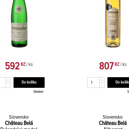
592
807
Kč
/ ks
Kč
/ ks
+
+
-
-
Skladem
S
Slovensko
Slovensko
Château Belá
Château Belá