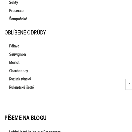
Sekty
Prosecco
Šampaňské
OBLÍBENÉ ODRŮDY
Pálava
Sauvignon
Merlot
Chardonnay
Ryzlink rýnský
Rulandské šedé
PÍŠEME NA BLOGU