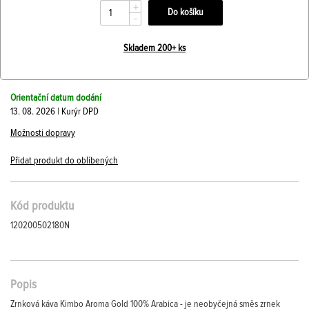
+
-
Skladem 200+ ks
Orientační datum dodání
13. 08. 2026 | Kurýr DPD
Možnosti dopravy
Přidat produkt do oblíbených
Kód produktu
120200502180N
Popis
Zrnková káva Kimbo Aroma Gold 100% Arabica - je neobyčejná směs zrnek