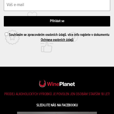
Souhlasím se zpracováním osobních údajů. více info najdete v dokumentu
Ochrana osobních údajů
PRODEJ ALKOHOLICKÝCH VÝROBKŮ JE POVOLEN JEN OSOBÁM STARŠÍM 18 LET!
SLEDUJTE NÁS NA FACEBOOKU