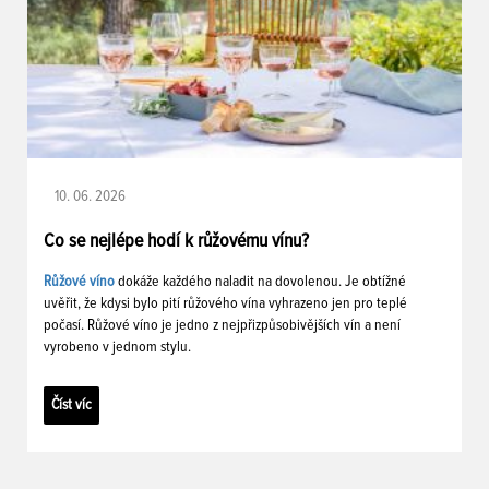
10. 06. 2026
Co se nejlépe hodí k růžovému vínu?
Růžové víno
dokáže každého naladit na dovolenou. Je obtížné
uvěřit, že kdysi bylo pití růžového vína vyhrazeno jen pro teplé
počasí. Růžové víno je jedno z nejpřizpůsobivějších vín a není
vyrobeno v jednom stylu.
Číst víc