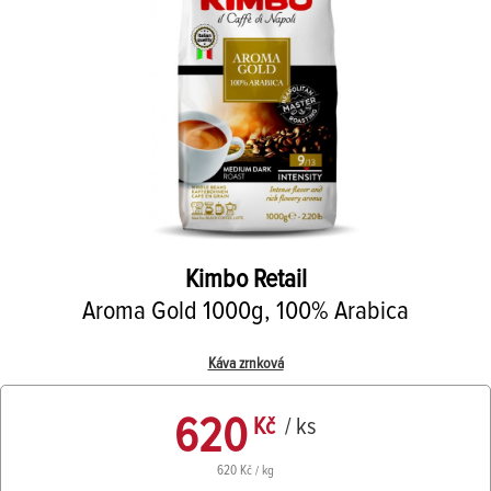
Kimbo
Retail
Aroma Gold 1000g, 100% Arabica
Káva zrnková
620
Kč
/ ks
620 Kč / kg