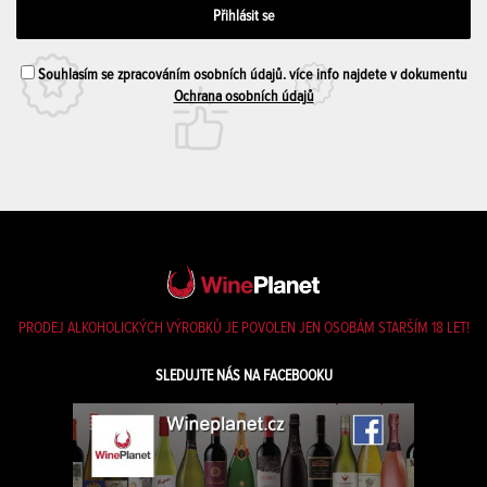
Souhlasím se zpracováním osobních údajů. více info najdete v dokumentu
Ochrana osobních údajů
PRODEJ ALKOHOLICKÝCH VÝROBKŮ JE POVOLEN JEN OSOBÁM STARŠÍM 18 LET!
SLEDUJTE NÁS NA FACEBOOKU