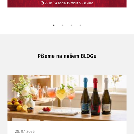
25 dní 14 hodin 15 minut 56 sekund
Píšeme na našem BLOGu
28. 07. 2026