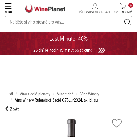
0
PŘIHLÁSIT SE / REGISTRACE
NIC TU NECINKÁ
MENU
PROSECCO v akci až do -30%!
UKÁZAT PROSECCO
Last Minute -40%
25 dní 14 hodin 15 minut 56 sekund
Vína z celé planety
Víno tiché
Vins Winery
Vins Winery Rulandské Šedé 0.75L, r2024, ak, bl, su
Zpět