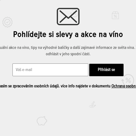
Pohlídejte si slevy a akce na víno
lní akce na víno, tipy na výhodné balíčky a další zajímavé informace ze světa vína
odhlásit v jeho spodní části.
sím se zpracováním osobních údajů. více info najdete v dokumentu
Ochrana osobn