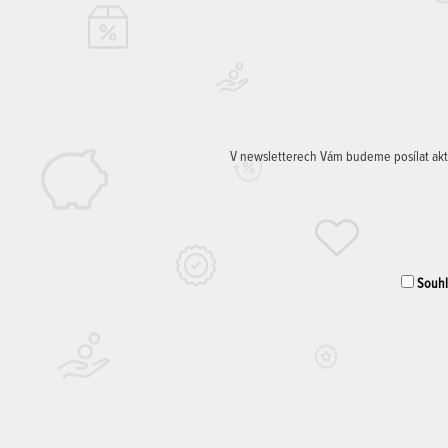
V newsletterech Vám budeme posílat aktuá
Souhla