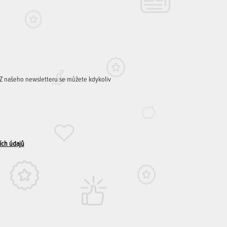
. Z našeho newsletteru se můžete kdykoliv
ích údajů