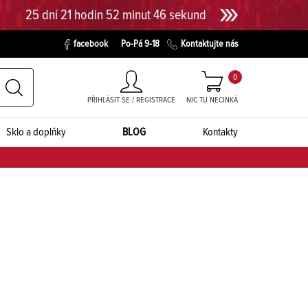
25 dní 21 hodin 52 minut 45 sekund
facebook
Po-Pá 9-18
Kontaktujte nás
0
PŘIHLÁSIT SE / REGISTRACE
NIC TU NECINKÁ
Sklo a doplňky
BLOG
Kontakty