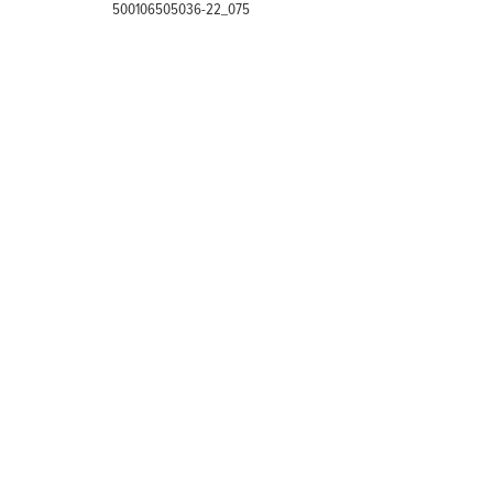
500106505036-22_075