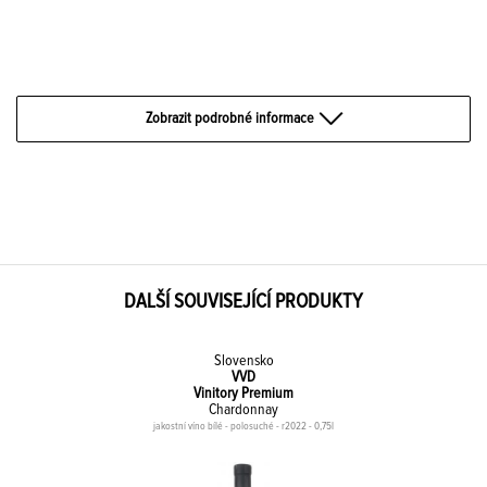
Zobrazit podrobné informace
DALŠÍ SOUVISEJÍCÍ PRODUKTY
Slovensko
VVD
Vinitory Premium
Chardonnay
jakostní víno bílé - polosuché - r2022 - 0,75l