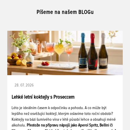
Píšeme na našem BLOGu
28. 07. 2026
Lehké letní koktejly s Proseccem
Léto je ideálním časem k odpočinku a pohodu. A co může být
lepšího než osvěžující koktejl, kterým oslavíme toto roční období?
Koktejly na bázi šumivého vína v létě působí lehce a obsahují méně
alkoholu.
Přestože na přípravu nápojů jako Aperol Spritz, Bellini či