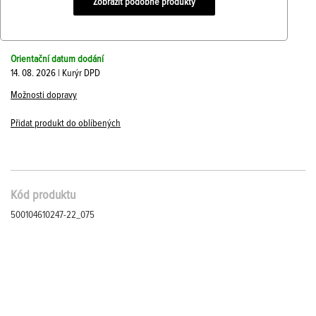
Zobrazit podobné produkty
Orientační datum dodání
14. 08. 2026 | Kurýr DPD
Možnosti dopravy
Přidat produkt do oblíbených
Kód produktu
500104610247-22_075