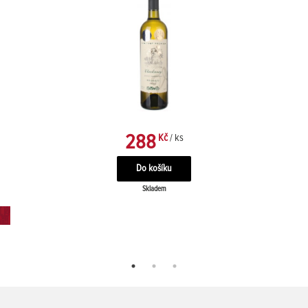
288
Kč
/ ks
Skladem