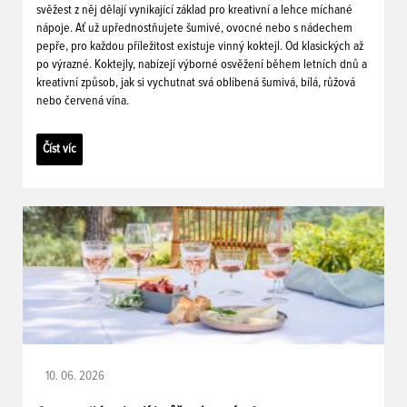
svěžest z něj dělají vynikající základ pro kreativní a lehce míchané
nápoje. Ať už upřednostňujete šumivé, ovocné nebo s nádechem
pepře, pro každou příležitost existuje vinný koktejl. Od klasických až
po výrazné. Koktejly, nabízejí výborné osvěžení během letních dnů a
kreativní způsob, jak si vychutnat svá oblíbená šumivá, bílá, růžová
nebo červená vína.
Číst víc
10. 06. 2026