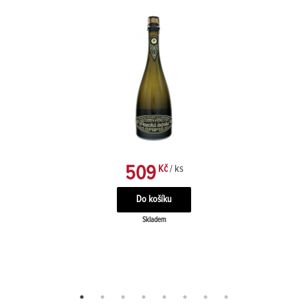
509
Kč
/ ks
Skladem