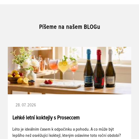
Píšeme na našem BLOGu
28. 07. 2026
Lehké letní koktejly s Proseccem
Léto je ideálním časem k odpočinku a pohodu. A co může být
lepšího než osvěžující koktejl, kterým oslavíme toto roční období?