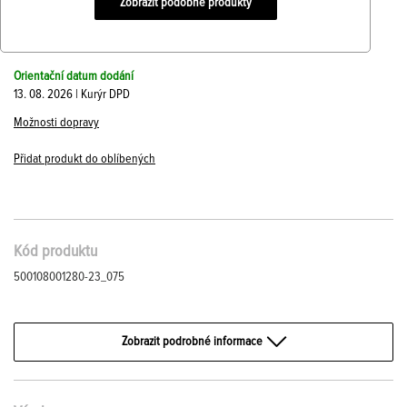
Zobrazit podobné produkty
Orientační datum dodání
13. 08. 2026 | Kurýr DPD
Možnosti dopravy
Přidat produkt do oblíbených
Kód produktu
500108001280-23_075
Zobrazit podrobné informace