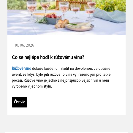
10. 06. 2026
Co se nejlépe hodí k růžovému vínu?
Růžové víno
dokáže každého naladit na dovolenou. Je obtížné
uvěřit, že kdysi bylo pití růžového vína vyhrazeno jen pro teplé
počasí. Růžové víno je jedno z nejpřizpůsobivějších vín a není
vyrobeno v jednom stylu.
Číst víc