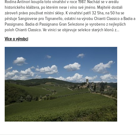
Rodina Antinori koupila toto vinařství v roce 1987. Nachází se v areálu
historického kláštera, po kterém nese i víno své jméno. Majitelé dostali
zároveň právo používat místní sklep. K vinařství patří 32 5ha, na 50 ha se
pěstuje Sangiovese pro Tignanello, ostatní na výrobu Chianti Classico a Badia a
Passignano. Badia di Passignano Gran Selezione je vyrobeno z nejlepších
poloh Chianti Classico. Ve vinici se objevuje selekce starých klonů z…
Více o výrobci