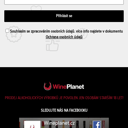
Souhlasím se zpracováním osobních údajů. více info najdete v dokumentu
Ochrana osobních údajů
PRODEJ ALKOHOLICKÝCH VÝROBKŮ JE POVOLEN JEN OSOBÁM STARŠÍM 18 LET!
SLEDUJTE NÁS NA FACEBOOKU