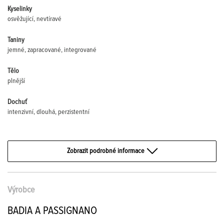
Kyselinky
osvěžující, nevtíravé
Taniny
jemné, zapracované, integrované
Tělo
plnější
Dochuť
intenzivní, dlouhá, perzistentní
Zobrazit podrobné informace
Výrobce
BADIA A PASSIGNANO