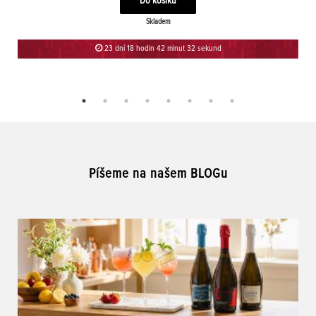
Skladem
23 dní 18 hodin 42 minut 32 sekund
Píšeme na našem BLOGu