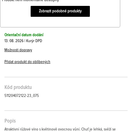
Produkt není momentálně dostupný
Zobrazit podobné produkty
Orientační datum dodání
13. 08. 2026 | Kurýr DPD
Možnosti dopravy
Přidat produkt do oblíbených
Kód produktu
511204072122-23_075
Popis
Atraktivní růžové víno s květinově ovocnou vůní. Chuť je lehká, svěží se