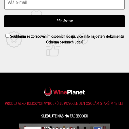
Souhlasím se zpracováním osobních údajů. více info najdete v dokumentu
Ochrana osobních údajů
PRODEJ ALKOHOLICKÝCH VÝROBKŮ JE POVOLEN JEN OSOBÁM STARŠÍM 18 LET!
SLEDUJTE NÁS NA FACEBOOKU