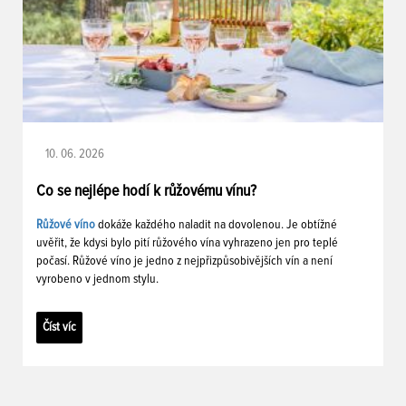
10. 06. 2026
Co se nejlépe hodí k růžovému vínu?
Růžové víno
dokáže každého naladit na dovolenou. Je obtížné
uvěřit, že kdysi bylo pití růžového vína vyhrazeno jen pro teplé
počasí. Růžové víno je jedno z nejpřizpůsobivějších vín a není
vyrobeno v jednom stylu.
Číst víc