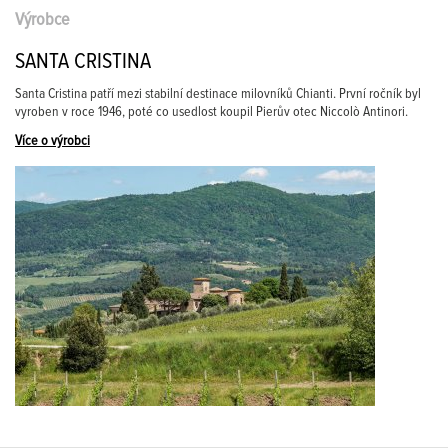
Výrobce
SANTA CRISTINA
Santa Cristina patří mezi stabilní destinace milovníků Chianti. První ročník byl
vyroben v roce 1946, poté co usedlost koupil Pierův otec Niccolò Antinori.
Více o výrobci