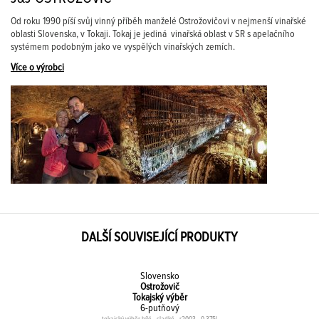
Od roku 1990 píší svůj vinný příběh manželé Ostrožovičovi v nejmenší vinařské
oblasti Slovenska, v Tokaji. Tokaj je jediná vinařská oblast v SR s apelačního
systémem podobným jako ve vyspělých vinařských zemích.
Více o výrobci
DALŠÍ SOUVISEJÍCÍ PRODUKTY
Slovensko
Ostrožovič
Tokajský výběr
6-putňový