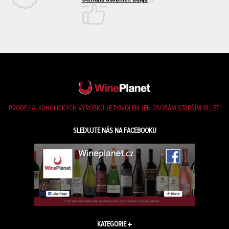
PRODEJ ALKOHOLICKÝCH VÝROBKŮ JE POVOLEN JEN OSOBÁM STARŠÍM 18 LET!
SLEDUJTE NÁS NA FACEBOOKU
KATEGORIE