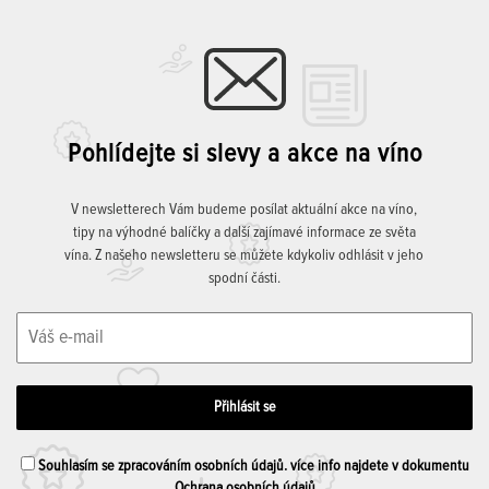
Pohlídejte si slevy a akce na víno
V newsletterech Vám budeme posílat aktuální akce na víno,
tipy na výhodné balíčky a další zajímavé informace ze světa
vína. Z našeho newsletteru se můžete kdykoliv odhlásit v jeho
spodní části.
Souhlasím se zpracováním osobních údajů. více info najdete v dokumentu
Ochrana osobních údajů