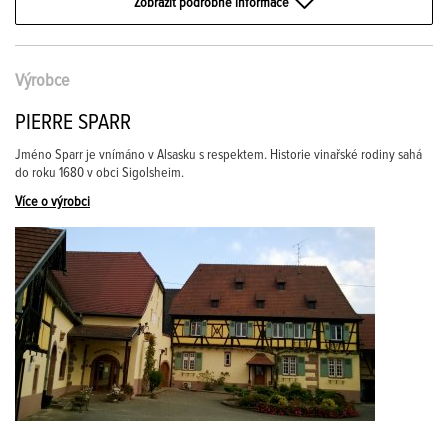
Zobrazit podrobné informace
Výrobce
PIERRE SPARR
Jméno Sparr je vnímáno v Alsasku s respektem. Historie vinařské rodiny sahá
do roku 1680 v obci Sigolsheim.
Více o výrobci