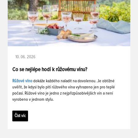
10. 06. 2026
Co se nejlépe hodí k růžovému vínu?
Růžové víno
dokáže každého naladit na dovolenou. Je obtížné
uvěřit, že kdysi bylo pití růžového vína vyhrazeno jen pro teplé
počasí. Růžové víno je jedno z nejpřizpůsobivějších vín a není
vyrobeno v jednom stylu.
Číst víc