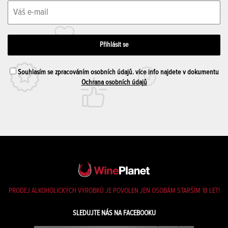
Souhlasím se zpracováním osobních údajů. více info najdete v dokumentu
Ochrana osobních údajů
PRODEJ ALKOHOLICKÝCH VÝROBKŮ JE POVOLEN JEN OSOBÁM STARŠÍM 18 LET!
SLEDUJTE NÁS NA FACEBOOKU