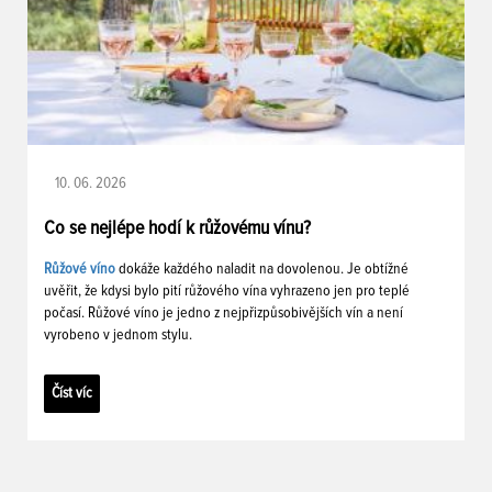
10. 06. 2026
Co se nejlépe hodí k růžovému vínu?
Růžové víno
dokáže každého naladit na dovolenou. Je obtížné
uvěřit, že kdysi bylo pití růžového vína vyhrazeno jen pro teplé
počasí. Růžové víno je jedno z nejpřizpůsobivějších vín a není
vyrobeno v jednom stylu.
Číst víc