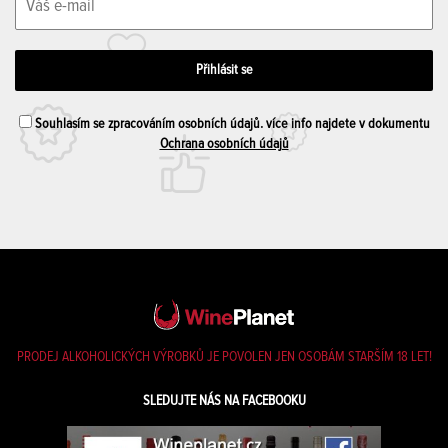
Souhlasím se zpracováním osobních údajů. více info najdete v dokumentu
Ochrana osobních údajů
PRODEJ ALKOHOLICKÝCH VÝROBKŮ JE POVOLEN JEN OSOBÁM STARŠÍM 18 LET!
SLEDUJTE NÁS NA FACEBOOKU