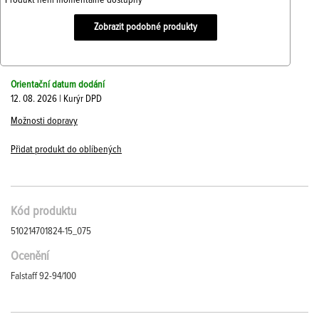
Produkt není momentálně dostupný
Zobrazit podobné produkty
Orientační datum dodání
12. 08. 2026 | Kurýr DPD
Možnosti dopravy
Přidat produkt do oblíbených
Kód produktu
510214701824-15_075
Ocenění
Falstaff 92-94/100