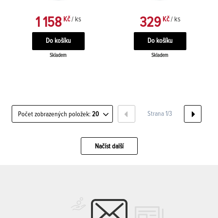
1 158
329
Kč
/ ks
Kč
/ ks
Skladem
Skladem
Strana 1/3
Počet zobrazených položek:
20
Načíst další