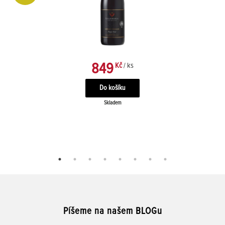
849
Kč
/ ks
Skladem
Píšeme na našem BLOGu