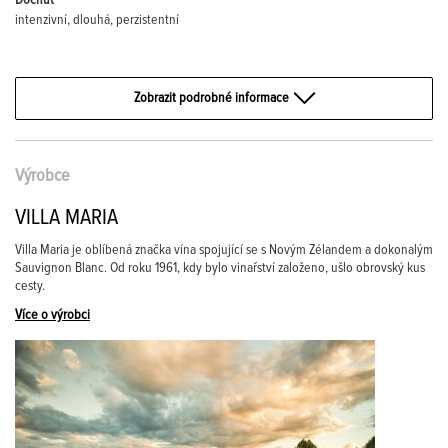
Dochuť
intenzivní, dlouhá, perzistentní
Zobrazit podrobné informace
Výrobce
VILLA MARIA
Villa Maria je oblíbená značka vína spojující se s Novým Zélandem a dokonalým
Sauvignon Blanc. Od roku 1961, kdy bylo vinařství založeno, ušlo obrovský kus
cesty.
Více o výrobci