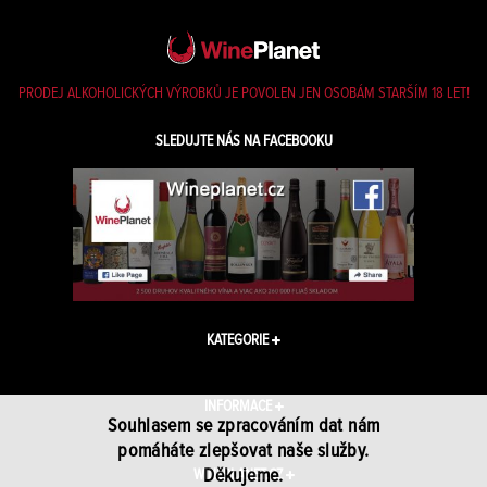
PRODEJ ALKOHOLICKÝCH VÝROBKŮ JE POVOLEN JEN OSOBÁM STARŠÍM 18 LET!
SLEDUJTE NÁS NA FACEBOOKU
KATEGORIE
INFORMACE
Souhlasem se zpracováním dat nám
pomáháte zlepšovat naše služby.
Děkujeme.
WINEPLANET.CZ