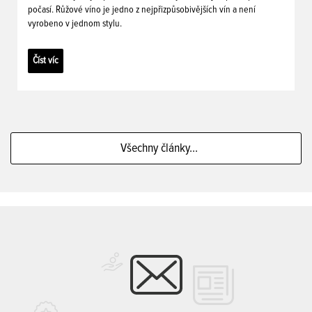
počasí. Růžové víno je jedno z nejpřizpůsobivějších vín a není
vyrobeno v jednom stylu.
Číst víc
Všechny články...