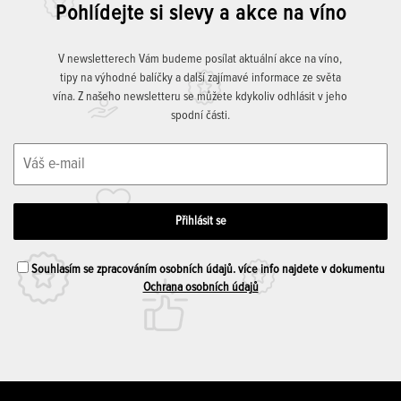
Pohlídejte si slevy a akce na víno
V newsletterech Vám budeme posílat aktuální akce na víno,
tipy na výhodné balíčky a další zajímavé informace ze světa
vína. Z našeho newsletteru se můžete kdykoliv odhlásit v jeho
spodní části.
Souhlasím se zpracováním osobních údajů. více info najdete v dokumentu
Ochrana osobních údajů