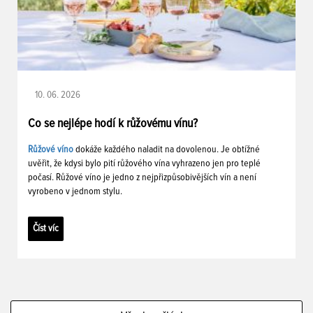
10. 06. 2026
Co se nejlépe hodí k růžovému vínu?
Růžové víno
dokáže každého naladit na dovolenou. Je obtížné
uvěřit, že kdysi bylo pití růžového vína vyhrazeno jen pro teplé
počasí. Růžové víno je jedno z nejpřizpůsobivějších vín a není
vyrobeno v jednom stylu.
Číst víc