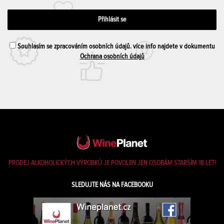
Souhlasím se zpracováním osobních údajů. více info najdete v dokumentu
Ochrana osobních údajů
PRODEJ ALKOHOLICKÝCH VÝROBKŮ JE POVOLEN JEN OSOBÁM STARŠÍM 18 LET!
SLEDUJTE NÁS NA FACEBOOKU