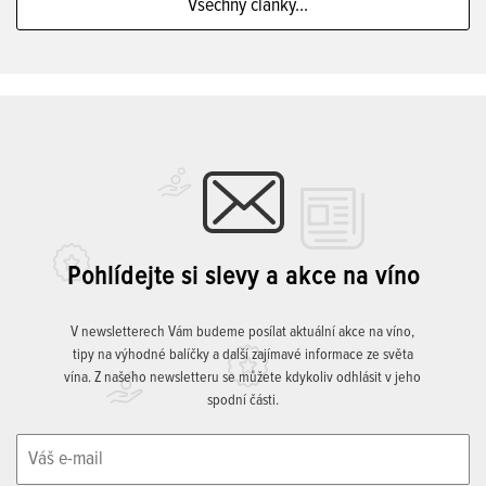
Všechny články...
Pohlídejte si slevy a akce na víno
V newsletterech Vám budeme posílat aktuální akce na víno,
tipy na výhodné balíčky a další zajímavé informace ze světa
vína. Z našeho newsletteru se můžete kdykoliv odhlásit v jeho
spodní části.