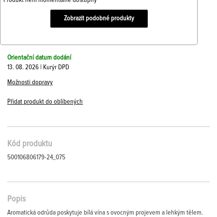
Produkt není momentálně dostupný
Zobrazit podobné produkty
Orientační datum dodání
13. 08. 2026 | Kurýr DPD
Možnosti dopravy
Přidat produkt do oblíbených
Kód produktu
500106806179-24_075
Popis
Aromatická odrůda poskytuje bílá vína s ovocným projevem a lehkým tělem.