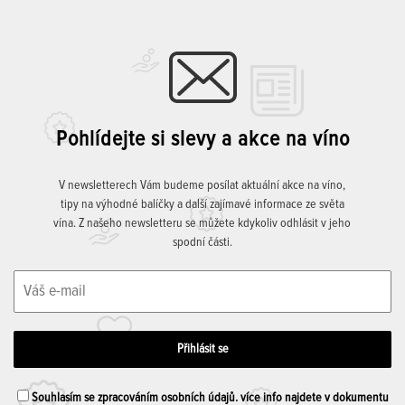
Pohlídejte si slevy a akce na víno
V newsletterech Vám budeme posílat aktuální akce na víno,
tipy na výhodné balíčky a další zajímavé informace ze světa
vína. Z našeho newsletteru se můžete kdykoliv odhlásit v jeho
spodní části.
Souhlasím se zpracováním osobních údajů. více info najdete v dokumentu