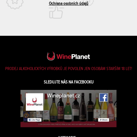
Ochrana osobních údajů
PRODEJ ALKOHOLICKÝCH VÝROBKŮ JE POVOLEN JEN OSOBÁM STARŠÍM 18 LET!
SLEDUJTE NÁS NA FACEBOOKU