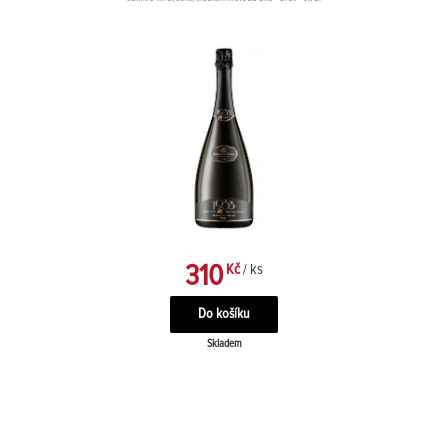
310
Kč
/ ks
Skladem