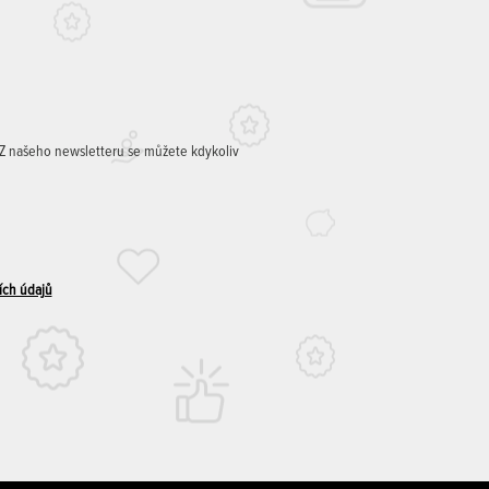
. Z našeho newsletteru se můžete kdykoliv
ích údajů