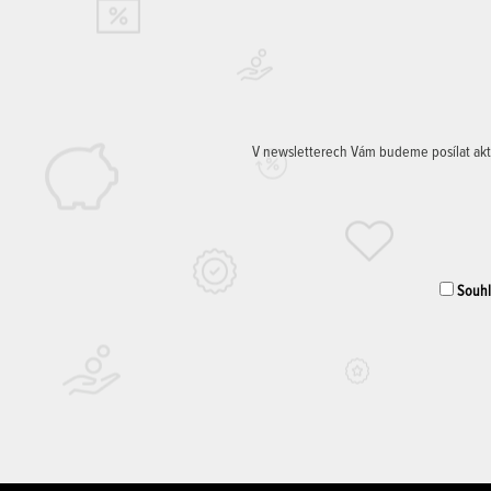
V newsletterech Vám budeme posílat aktuá
Souhla