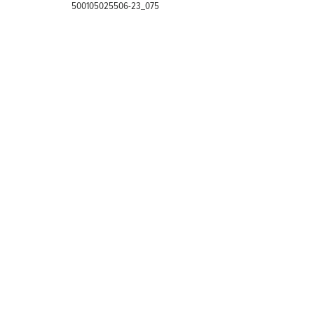
500105025506-23_075