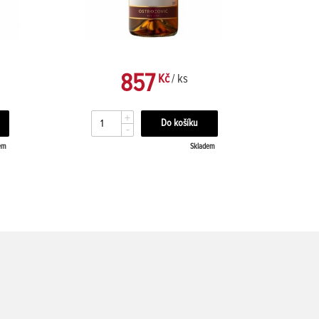
857
Kč
/ ks
+
-
em
Skladem