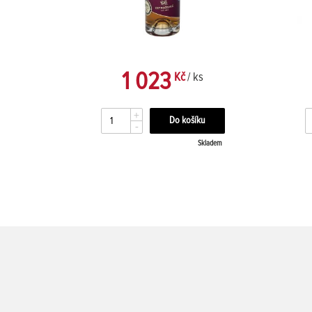
1 023
Kč
/ ks
+
-
kladem
Skladem