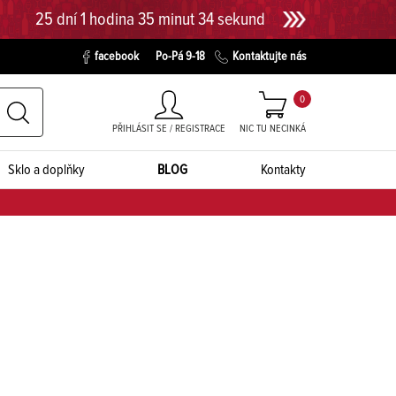
25 dní 1 hodina 35 minut 33 sekund
facebook
Po-Pá 9-18
Kontaktujte nás
0
PŘIHLÁSIT SE / REGISTRACE
NIC TU NECINKÁ
Sklo a doplňky
BLOG
Kontakty