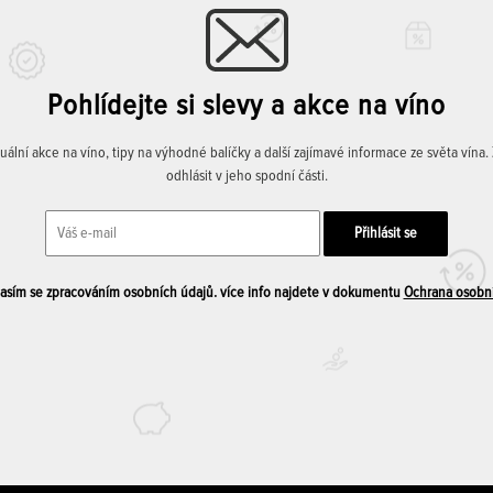
Pohlídejte si slevy a akce na víno
lní akce na víno, tipy na výhodné balíčky a další zajímavé informace ze světa vína
odhlásit v jeho spodní části.
sím se zpracováním osobních údajů. více info najdete v dokumentu
Ochrana osobn