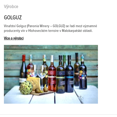
Výrobce
GOLGUZ
Vinařství Golguz (Panonia Winery – GOLGUZ) se řadí mezi významné
producenty vín v Hlohoveckém terroire v Malokarpatské oblasti.
Více o výrobci