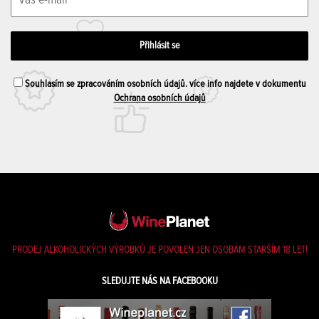
Souhlasím se zpracováním osobních údajů. více info najdete v dokumentu
Ochrana osobních údajů
PRODEJ ALKOHOLICKÝCH VÝROBKŮ JE POVOLEN JEN OSOBÁM STARŠÍM 18 LET!
SLEDUJTE NÁS NA FACEBOOKU