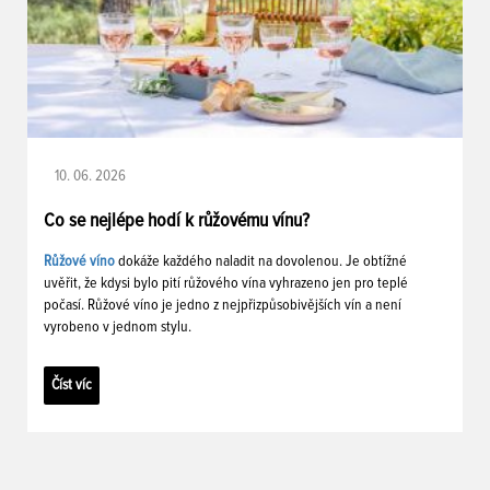
10. 06. 2026
Co se nejlépe hodí k růžovému vínu?
Růžové víno
dokáže každého naladit na dovolenou. Je obtížné
uvěřit, že kdysi bylo pití růžového vína vyhrazeno jen pro teplé
počasí. Růžové víno je jedno z nejpřizpůsobivějších vín a není
vyrobeno v jednom stylu.
Číst víc