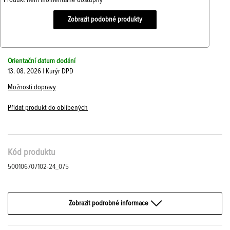
Produkt není momentálně dostupný
Zobrazit podobné produkty
Orientační datum dodání
13. 08. 2026 | Kurýr DPD
Možnosti dopravy
Přidat produkt do oblíbených
Kód produktu
500106707102-24_075
Zobrazit podrobné informace