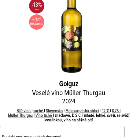
-13%
NÍZKÝ
HISTAMIN
Golguz
Veselé víno Müller Thurgau
2024
Bílé víno
|
suché
|
Slovensko
|
Malokarpatská oblast
|
12 %
|
0,75 l
Müller Thurgau
|
Víno tiché
| značkové, D.S.C. | mladé, lehké, svěží, se svěží
kyselinkou, víno na běžné pití