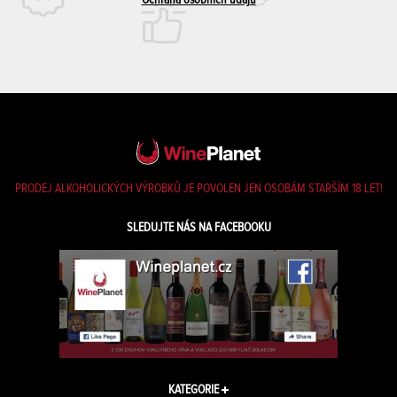
Ochrana osobních údajů
PRODEJ ALKOHOLICKÝCH VÝROBKŮ JE POVOLEN JEN OSOBÁM STARŠÍM 18 LET!
SLEDUJTE NÁS NA FACEBOOKU
KATEGORIE