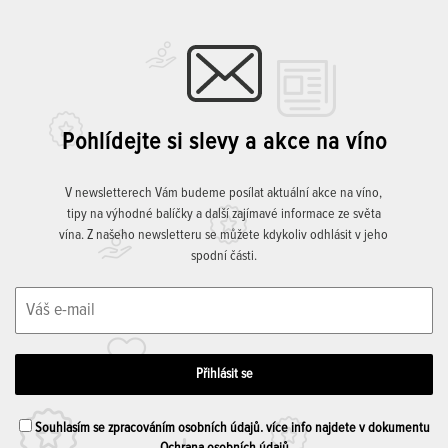
Pohlídejte si slevy a akce na víno
V newsletterech Vám budeme posílat aktuální akce na víno,
tipy na výhodné balíčky a další zajímavé informace ze světa
vína. Z našeho newsletteru se můžete kdykoliv odhlásit v jeho
spodní části.
Souhlasím se zpracováním osobních údajů. více info najdete v dokumentu