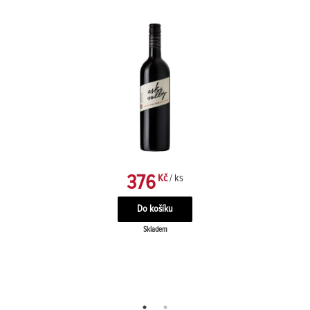
376
Kč
/ ks
Skladem