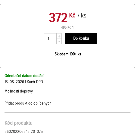
372
Kč
/ ks
496 Kč / l
+
-
Skladem 100+ ks
Orientační datum dodání
13. 08. 2026 | Kurýr DPD
Možnosti dopravy
Přidat produkt do oblíbených
Kód produktu
560202206545-20_075