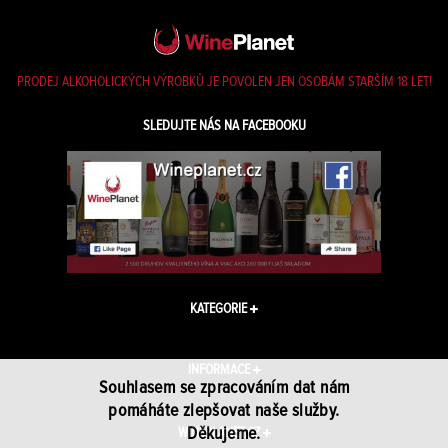
PRODEJ ALKOHOLICKÝCH VÝROBKŮ JE POVOLEN JEN OSOBÁM STARŠÍM 18 LET!
SLEDUJTE NÁS NA FACEBOOKU
KATEGORIE
INFORMACE
Souhlasem se zpracováním dat nám
pomáháte zlepšovat naše služby.
Děkujeme.
WINEPLANET.CZ