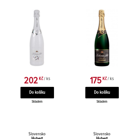
202
175
Kč
/ ks
Kč
/ ks
Skladem
Skladem
Slovensko
Slovensko
Hubert
Hubert