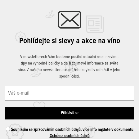
Pohlídejte si slevy a akce na víno
V newsletterech Vám budeme posílat aktuální akce na víno,
tipy na výhodné balíčky a další zajímavé informace ze světa
vína. Z našeho newsletteru se můžete kdykoliv odhlásit v jeho
spodní části.
Souhlasím se zpracováním osobních údajů. více info najdete v dokumentu
Ochrana osobních údajů